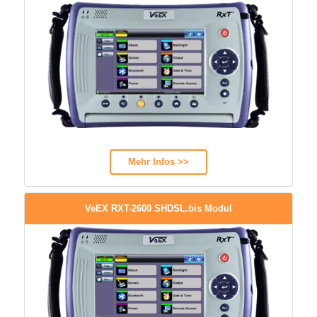
Mehr Infos >>
VeEX RXT-2600 SHDSL.bis Modul