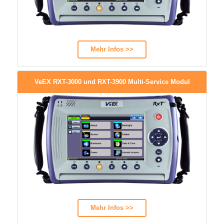
Mehr Infos >>
VeEX RXT-3000 und RXT-3900 Multi-Service Modul
Mehr Infos >>