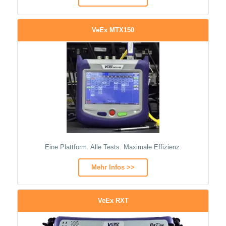
VeEx MTX150
Eine Plattform. Alle Tests. Maximale Effizienz.
Mehr Infos >>
VeEx RXT