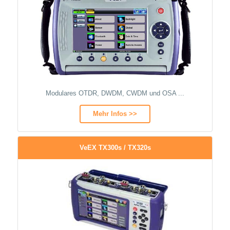
Modulares OTDR, DWDM, CWDM und OSA ...
Mehr Infos >>
VeEX TX300s / TX320s