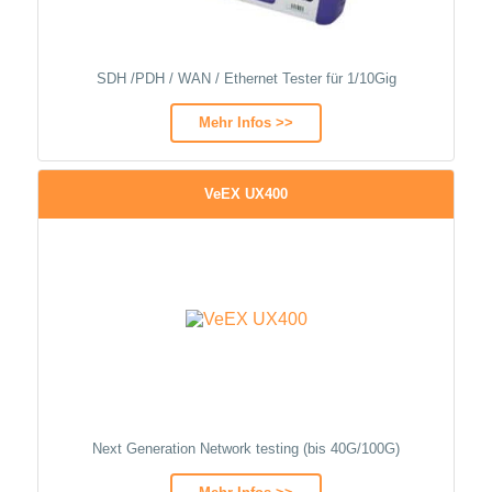
SDH /PDH / WAN / Ethernet Tester für 1/10Gig
Mehr Infos >>
VeEX UX400
Next Generation Network testing (bis 40G/100G)