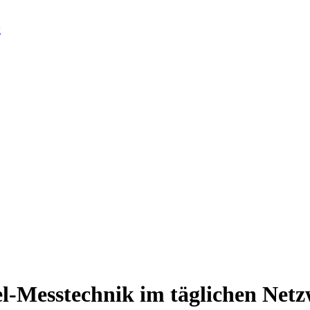
g
l-Messtechnik im täglichen Netz