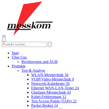
Start
Über Uns
Rechtswesen und AGB
Produkte
Test & Analyse
WLAN-Messtechnik
34
VOIP/Video-Messtechnik
9
Netzwerk-Kabeltester
26
Ethernet WAN-LAN-Tester
24
Glasfaser-Messtechnik
43
Kabel-Fehlerortung
12
Test Access Points (TAPs)
22
Packet Broker
14