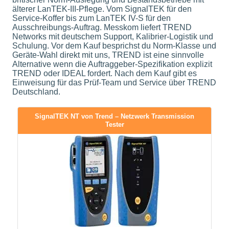
älterer LanTEK-III-Pflege. Vom SignalTEK für den
Service-Koffer bis zum LanTEK IV-S für den
Ausschreibungs-Auftrag. Messkom liefert TREND
Networks mit deutschem Support, Kalibrier-Logistik und
Schulung. Vor dem Kauf besprichst du Norm-Klasse und
Geräte-Wahl direkt mit uns, TREND ist eine sinnvolle
Alternative wenn die Auftraggeber-Spezifikation explizit
TREND oder IDEAL fordert. Nach dem Kauf gibt es
Einweisung für das Prüf-Team und Service über TREND
Deutschland.
SignalTEK NT von Trend – Netzwerk Transmission
Tester