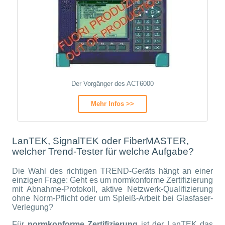
Der Vorgänger des ACT6000
Mehr Infos >>
LanTEK, SignalTEK oder FiberMASTER,
welcher Trend-Tester für welche Aufgabe?
Die Wahl des richtigen TREND-Geräts hängt an einer
einzigen Frage: Geht es um normkonforme Zertifizierung
mit Abnahme-Protokoll, aktive Netzwerk-Qualifizierung
ohne Norm-Pflicht oder um Spleiß-Arbeit bei Glasfaser-
Verlegung?
Für
normkonforme Zertifizierung
ist der LanTEK das