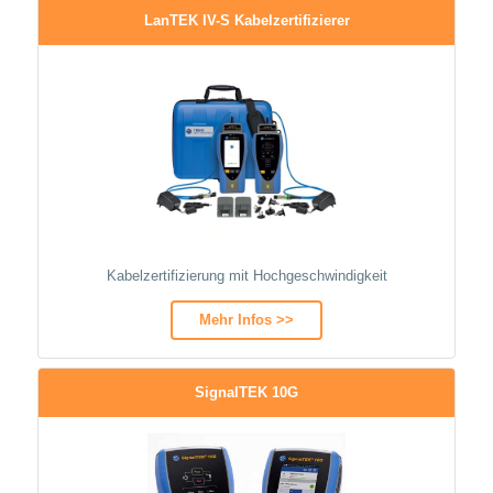
LanTEK IV-S Kabelzertifizierer
Kabelzertifizierung mit Hochgeschwindigkeit
Mehr Infos >>
SignalTEK 10G