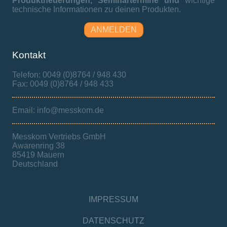
Produktneuerungen,
Seminartermine und
wichtige
technische Informationen zu deinen Produkten.
ANMELDEN
Kontakt
Telefon: 0049 (0)8764 / 948 430
Fax: 0049 (0)8764 / 948 433
Email: info@messkom.de
Messkom Vertriebs GmbH
Awarenring 38
85419 Mauern
Deutschland
IMPRESSUM
DATENSCHUTZ