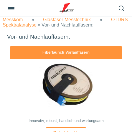
Messkom
»
Glasfaser-Messtechnik
»
OTDRS-
Spektralanalyse
»
Vor- und Nachlauffasern:
Vor- und Nachlauffasern:
Fiberlaunch Vorlauffasern
Innovativ, robust, handlich und wartungsarm