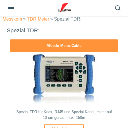
Messkom
»
TDR Meter
»
Spezial TDR:
Spezial TDR:
Albedo Metro.Cable
Spezial TDR für Koax, RJ45 und Spezial Kabel, misst auf
10 cm genau, max. 150m