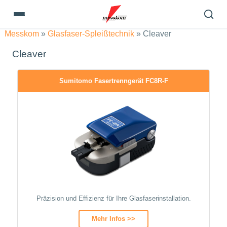
Messkom
»
Glasfaser-Spleißtechnik
»
Cleaver
Cleaver
Sumitomo Fasertrenngerät FC8R-F
Präzision und Effizienz für Ihre Glasfaserinstallation.
Mehr Infos >>