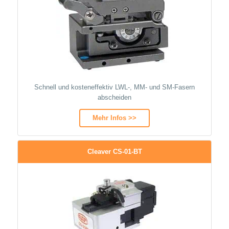
Schnell und kosteneffektiv LWL-, MM- und SM-Fasern
abscheiden
Mehr Infos >>
Cleaver CS-01-BT