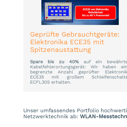
Geprüfte Gebrauchtgeräte:
Elektronika ECE35 mit
Spitzenaustattung
Spare bis zu 40%
auf ein bewährt
Kabelfehlerortungsgerät: Wir haben ei
begrenzte Anzahl geprüfter Elektroni
ECE35 mit großem Schleifenschalt
ECFL30S erhalten.
Unser umfassendes Portfolio hochwertig
Netzwerktechnik ab:
WLAN-Messtechnik