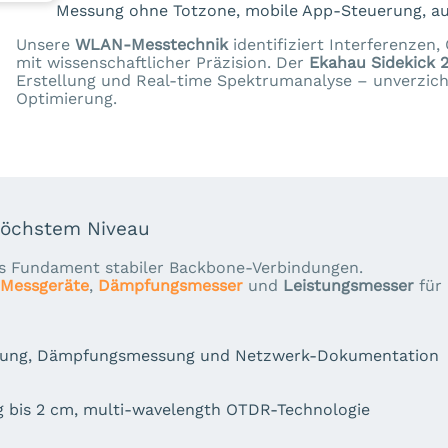
Messung ohne Totzone, mobile App-Steuerung, au
Unsere
WLAN-Messtechnik
identifiziert Interferenze
mit wissenschaftlicher Präzision. Der
Ekahau Sidekick 
Erstellung und Real-time Spektrumanalyse – unverzich
Optimierung.
öchstem Niveau
as Fundament stabiler Backbone-Verbindungen.
Messgeräte
,
Dämpfungsmesser
und
Leistungsmesser
für
ortung, Dämpfungsmessung und Netzwerk-Dokumentation
g bis 2 cm, multi-wavelength OTDR-Technologie