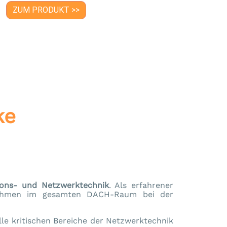
ZUM PRODUKT >>
ke
ions- und Netzwerktechnik
. Als erfahrener
ernehmen im gesamten DACH-Raum bei der
le kritischen Bereiche der Netzwerktechnik