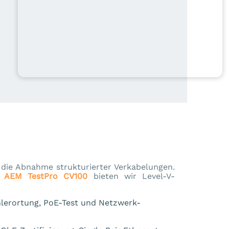
 die Abnahme strukturierter Verkabelungen.
d
AEM TestPro CV100
bieten wir Level-V-
hlerortung, PoE-Test und Netzwerk-