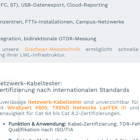
, FC, ST), USB-Datenexport, Cloud-Reporting
nzentren, FTTx-Installationen, Campus-Netzwerke
tegration, bidirektionale OTDR-Messung
unsere
Glasfaser-Messtechnik
ermöglicht schnelle
ng Ihrer LWL-Infrastruktur.
etzwerk-Kabeltester:
ertifizierung nach internationalen Standards
uverlässige
Netzwerk-Kabeltester
sind unverzichtbar für
it
WireXpert 4500
,
TREND Networks LanTEK III
un
enauigkeit für Cat 6A bis Cat 8.2-Zertifizierungen.
Funktion & Anwendung:
Kabel-Zertifizierung, TDR-Fe
Qualifikation nach ISO/TIA