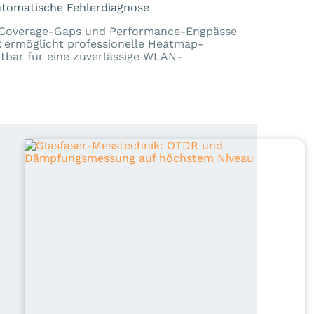
tomatische Fehlerdiagnose
n, Coverage-Gaps und Performance-Engpässe
2
ermöglicht professionelle Heatmap-
tbar für eine zuverlässige WLAN-