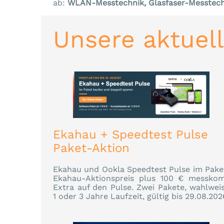
ab:
WLAN-Messtechnik, Glasfaser-Messtech
Unsere aktuel
Ekahau + Speedtest Pulse
Paket-Aktion
Ekahau und Ookla Speedtest Pulse im Pake
Ekahau-Aktionspreis plus 100 € messko
Extra auf den Pulse. Zwei Pakete, wahlwei
1 oder 3 Jahre Laufzeit, gültig bis 29.08.202