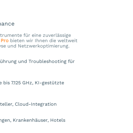
mance
trumente für eine zuverlässige
 Pro
bieten wir Ihnen die weltweit
yse und Netzwerkoptimierung.
führung und Troubleshooting für
bis 7.125 GHz, KI-gestützte
eller, Cloud-Integration
ngen, Krankenhäuser, Hotels