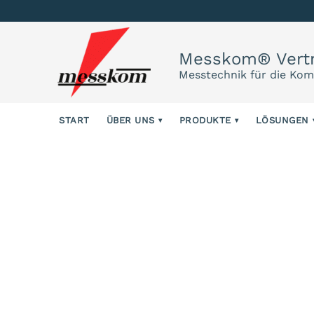
Messkom® Vert
Messtechnik für die Ko
START
ÜBER UNS
PRODUKTE
LÖSUNGEN