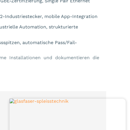
bE-Zertifizierung, Single Pair Ethernet
-Industriestecker, mobile App-Integration
strielle Automation, strukturierte
spitzen, automatische Pass/Fail-
me Installationen und dokumentieren die