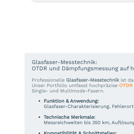
Glasfaser-Messtechnik:
OTDR und Dämpfungsmessung auf h
Professionelle
Glasfaser-Messtechnik
ist d
Unser Portfolio umfasst hochpräzise
OTDR 
Single- und Multimode-Fasern.
Funktion & Anwendung:
Glasfaser-Charakterisierung, Fehler
Technische Merkmale:
Messreichweiten bis 350 km, Auflösun
Kompatibilität & Schnittstellen: