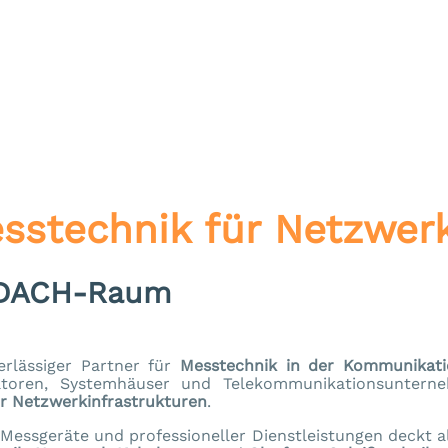
esstechnik für Netzwer
m DACH-Raum
erlässiger Partner für
Messtechnik in der Kommunikat
stratoren, Systemhäuser und Telekommunikationsunt
r Netzwerkinfrastrukturen
.
Messgeräte und professioneller Dienstleistungen deckt al