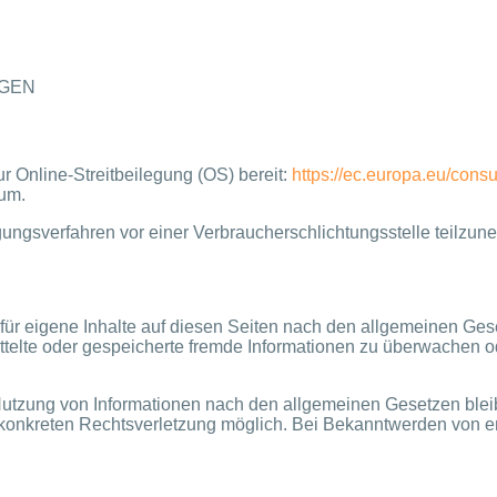
AGEN
r Online-Streitbeilegung (OS) bereit:
https://ec.europa.eu/cons
sum.
ilegungsverfahren vor einer Verbraucherschlichtungsstelle teilzu
für eigene Inhalte auf diesen Seiten nach den allgemeinen Gese
rmittelte oder gespeicherte fremde Informationen zu überwachen 
Nutzung von Informationen nach den allgemeinen Gesetzen blei
er konkreten Rechtsverletzung möglich. Bei Bekanntwerden von