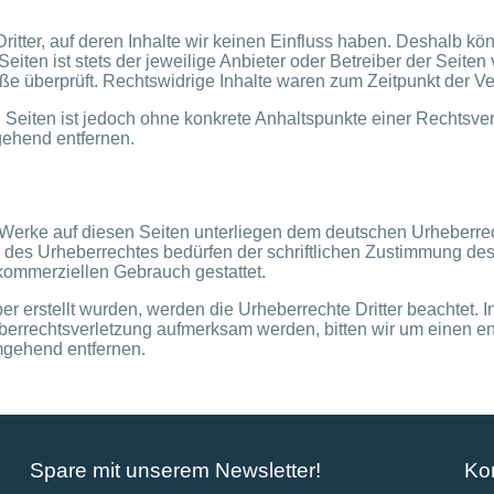
itter, auf deren Inhalte wir keinen Einfluss haben. Deshalb kön
eiten ist stets der jeweilige Anbieter oder Betreiber der Seiten
ße überprüft. Rechtswidrige Inhalte waren zum Zeitpunkt der Ve
en Seiten ist jedoch ohne konkrete Anhaltspunkte einer Rechtsv
gehend entfernen.
d Werke auf diesen Seiten unterliegen dem deutschen Urheberrec
 des Urheberrechtes bedürfen der schriftlichen Zustimmung des
t kommerziellen Gebrauch gestattet.
ber erstellt wurden, werden die Urheberrechte Dritter beachtet. 
heberrechtsverletzung aufmerksam werden, bitten wir um einen
mgehend entfernen.
Spare mit unserem Newsletter!
Ko