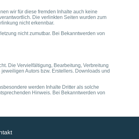
nen wir für diese fremden Inhalte auch keine
 verantwortlich. Die verlinkten Seiten wurden zum
rlinkung nicht erkennbar.
erletzung nicht zumutbar. Bei Bekanntwerden von
ht. Die Vervielfältigung, Bearbeitung, Verbreitung
 jeweiligen Autors bzw. Erstellers. Downloads und
Insbesondere werden Inhalte Dritter als solche
 entsprechenden Hinweis. Bei Bekanntwerden von
ntakt