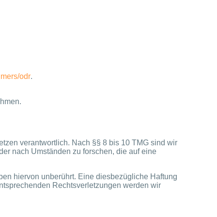
umers/odr
.
nehmen.
tzen verantwortlich. Nach §§ 8 bis 10 TMG sind wir
oder nach Umständen zu forschen, die auf eine
ben hiervon unberührt. Eine diesbezügliche Haftung
 entsprechenden Rechtsverletzungen werden wir