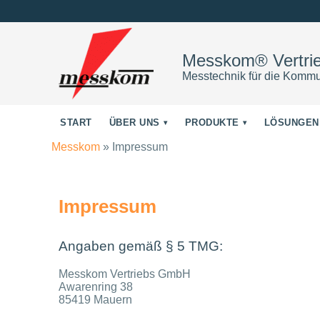
Messkom® Vertr
Messtechnik für die Kommu
START
ÜBER UNS
PRODUKTE
LÖSUNGEN
Messkom
»
Impressum
Impressum
Angaben gemäß § 5 TMG:
Messkom Vertriebs GmbH
Awarenring 38
85419 Mauern