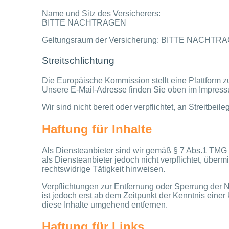
Name und Sitz des Versicherers:
BITTE NACHTRAGEN
Geltungsraum der Versicherung: BITTE NACHTR
Streitschlichtung
Die Europäische Kommission stellt eine Plattform zu
Unsere E-Mail-Adresse finden Sie oben im Impres
Wir sind nicht bereit oder verpflichtet, an Streitbe
Haftung für Inhalte
Als Diensteanbieter sind wir gemäß § 7 Abs.1 TMG 
als Diensteanbieter jedoch nicht verpflichtet, übe
rechtswidrige Tätigkeit hinweisen.
Verpflichtungen zur Entfernung oder Sperrung der 
ist jedoch erst ab dem Zeitpunkt der Kenntnis ein
diese Inhalte umgehend entfernen.
Haftung für Links