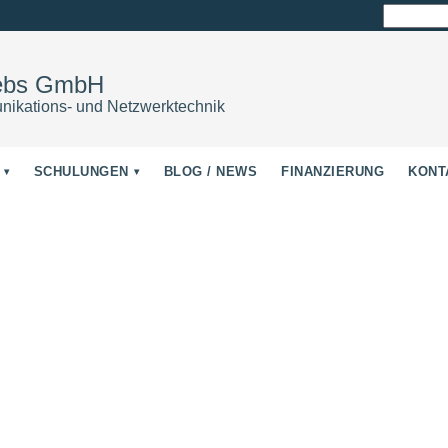
Suchen
nach:
iebs GmbH
nikations- und Netzwerktechnik
SCHULUNGEN
BLOG / NEWS
FINANZIERUNG
KONT