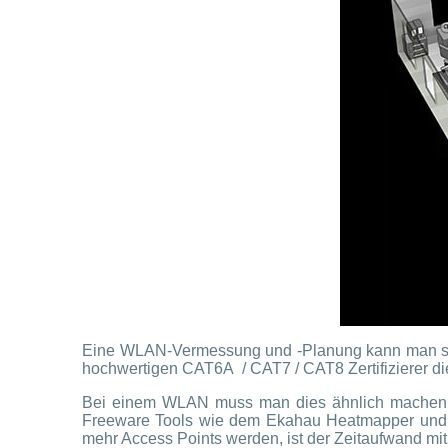
Eine WLAN-Vermessung und -Planung kann man sehr
hochwertigen CAT6A / CAT7 / CAT8 Zertifizierer die
Bei einem WLAN muss man dies ähnlich machen un
Freeware Tools wie dem Ekahau Heatmapper und 
mehr Access Points werden, ist der Zeitaufwand mi