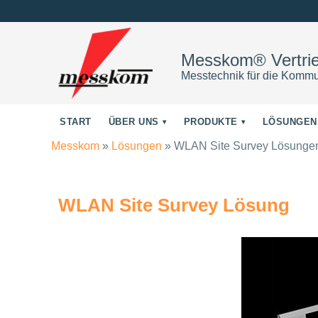
Messkom® Vertr
Messtechnik für die Kommu
START
ÜBER UNS
PRODUKTE
LÖSUNGEN
Messkom
»
Lösungen
»
WLAN Site Survey Lösunge
WLAN Site Survey Lösung