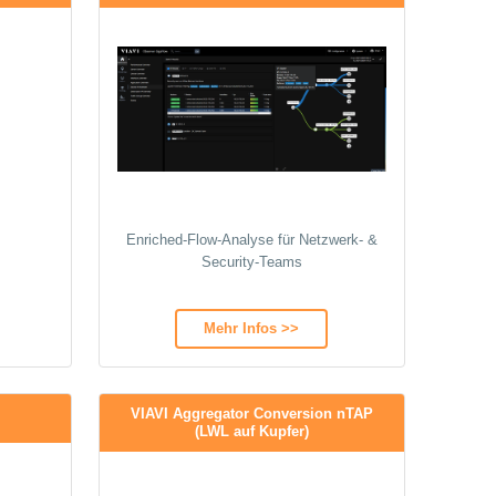
Enriched‑Flow‑Analyse für Netzwerk‑ &
Security‑Teams
Mehr Infos >>
VIAVI Aggregator Conversion nTAP
(LWL auf Kupfer)