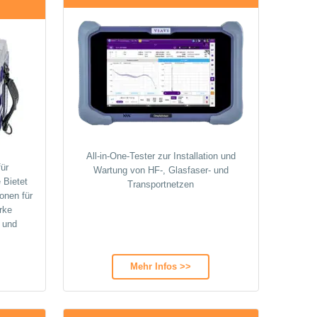
All-in-One-Tester zur Installation und
für
Wartung von HF-, Glasfaser- und
 Bietet
Transportnetzen
onen für
rke
 und
Mehr Infos >>