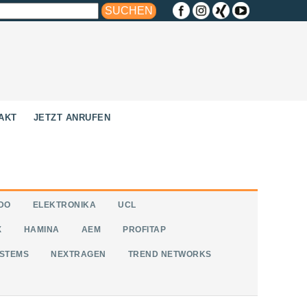
AKT
JETZT ANRUFEN
DO
ELEKTRONIKA
UCL
X
HAMINA
AEM
PROFITAP
STEMS
NEXTRAGEN
TREND NETWORKS