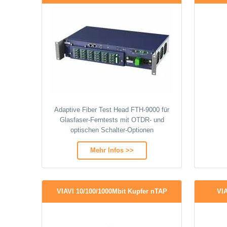
Adaptive Fiber Test Head FTH-9000 für
Glasfaser-Ferntests mit OTDR- und
optischen Schalter-Optionen
Mehr Infos >>
VIAVI 10/100/1000Mbit Kupfer nTAP
VI