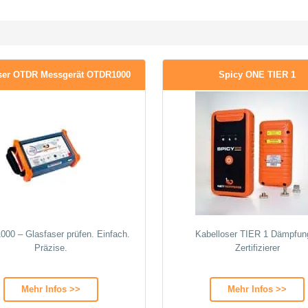
ser OTDR Messgerät OTDR1000
Spicy ONE TIER 1
00 – Glasfaser prüfen. Einfach.
Kabelloser TIER 1 Dämpfun
Präzise.
Zertifizierer
Mehr Infos >>
Mehr Infos >>