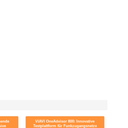
sende
VIAVI OneAdvisor 800: Innovative
sive
Testplattform für Funkzugangsnetze