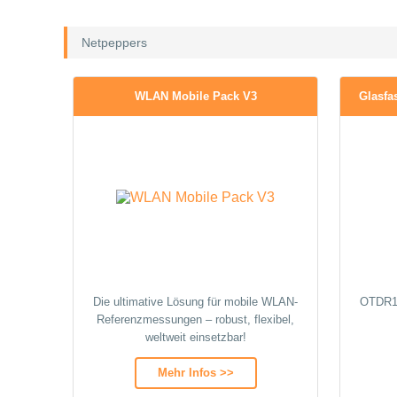
Netpeppers
WLAN Mobile Pack V3
Glasfa
Die ultimative Lösung für mobile WLAN-
OTDR10
Referenzmessungen – robust, flexibel,
weltweit einsetzbar!
Mehr Infos >>