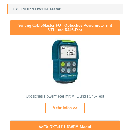
CWDM und DWDM Tester
Softing CableMaster FO - Optisches Powermeter mit
VFL und RJ45-Test
Optisches Powermeter mit VFL und RJ45-Test
Mehr Infos >>
VeEX RXT-4111 DWDM Modul