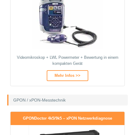
Videomikroskop + LWL Powermeter + Bewertung in einem
kompakten Gerät
Mehr Infos >>
GPON / xPON-Messtechnik
GPONDoctor 4k5/9k5 – xPON Netzwerkdiagnose