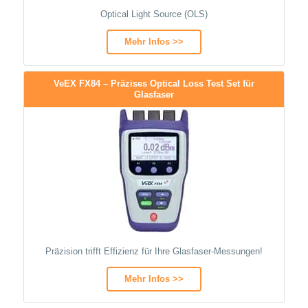
Optical Light Source (OLS)
Mehr Infos >>
VeEX FX84 – Präzises Optical Loss Test Set für
Glasfaser
Präzision trifft Effizienz für Ihre Glasfaser-Messungen!
Mehr Infos >>