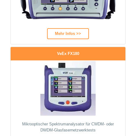
Mehr Infos >>
VeEx FX180
Mikrooptischer Spektrumanalysator für CWDM- oder
DWDM-Glasfasernetzwerktests