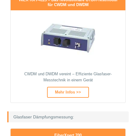
für CWDM und DWDM
CWDM und DWDM vereint – Effiziente Glasfaser-
Messtechnik in einem Gerät
Mehr Infos >>
Glasfaser Dämpfungsmessung:
FiberXpert 700