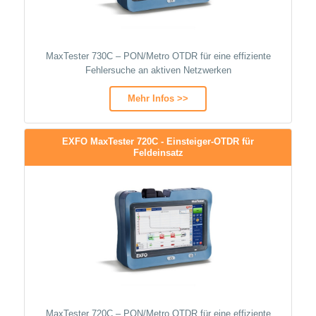
MaxTester 730C – PON/Metro OTDR für eine effiziente
Fehlersuche an aktiven Netzwerken
Mehr Infos >>
EXFO MaxTester 720C - Einsteiger-OTDR für
Feldeinsatz
MaxTester 720C – PON/Metro OTDR für eine effiziente