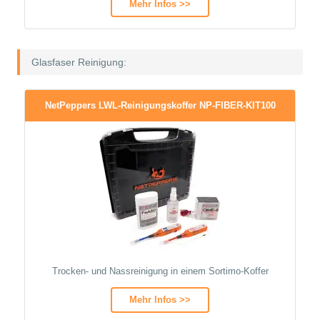
Mehr Infos >>
Glasfaser Reinigung:
NetPeppers LWL-Reinigungskoffer NP-FIBER-KIT100
Trocken- und Nassreinigung in einem Sortimo-Koffer
Mehr Infos >>