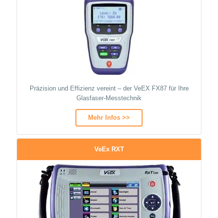
Präzision und Effizienz vereint – der VeEX FX87 für Ihre
Glasfaser-Messtechnik
Mehr Infos >>
VeEx RXT