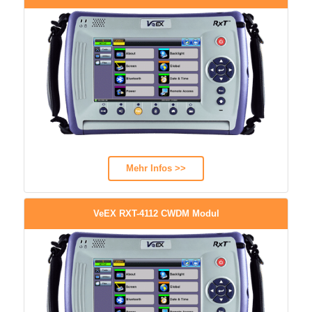
Mehr Infos >>
VeEX RXT-4112 CWDM Modul