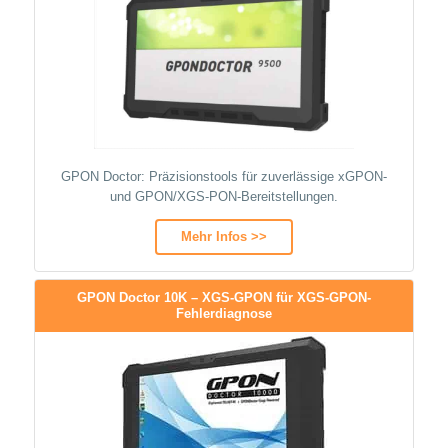
GPON Doctor: Präzisionstools für zuverlässige xGPON-
und GPON/XGS-PON-Bereitstellungen.
Mehr Infos >>
GPON Doctor 10K – XGS-GPON für XGS-GPON-
Fehlerdiagnose