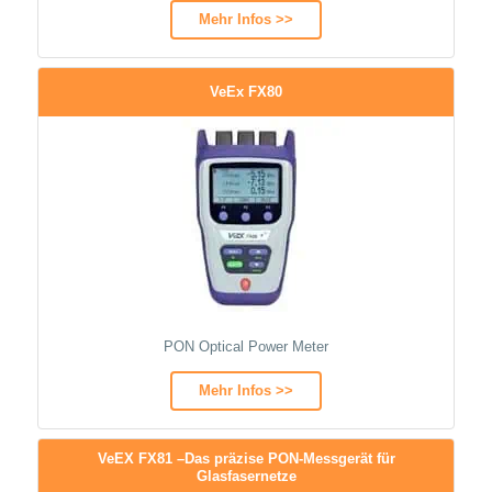
Mehr Infos >>
VeEx FX80
PON Optical Power Meter
Mehr Infos >>
VeEX FX81 –Das präzise PON-Messgerät für
Glasfasernetze