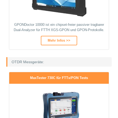
GPONDoctor 10000 ist ein chipset-freier passiver tragbarer
Dual-Analyzer für FTTH XGS-GPON und GPON-Protokolle.
Mehr Infos >>
OTDR Messgeräte:
MaxTester 730C für FTTx/PON Tests