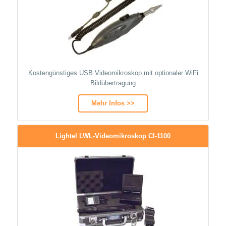
Kostengünstiges USB Videomikroskop mit optionaler WiFi
Bildübertragung
Mehr Infos >>
Lightel LWL-Videomikroskop CI-1100