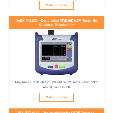
Mehr Infos >>
VeEX FX180X – Der präzise CWDM/DWDM Tester für
Glasfaser-Messtechnik
Maximale Präzision für CWDM/DWDM-Tests – kompakt,
robust, verlässlich
Mehr Infos >>
VeEX RXT-4113 – Das revolutionäre OTDR-Testmodul