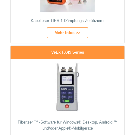
Kabelloser TIER 1 Dämpfungs-Zertifizierer
Mehr Infos >>
VeEx FX45 Series
Fiberizer ™ -Software für Windows® Desktop, Android ™
und/oder Apple®-Mobilgeräte