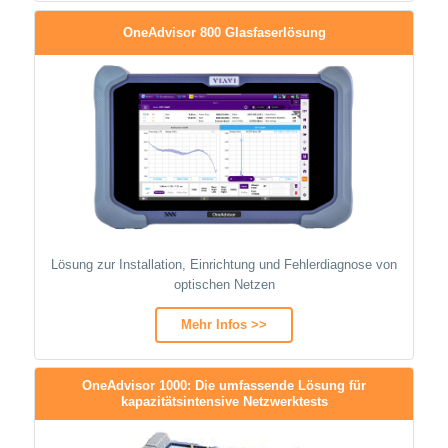
OneAdvisor 800 Glasfaserlösung
Lösung zur Installation, Einrichtung und Fehlerdiagnose von
optischen Netzen
Mehr Infos >>
OneAdvisor 1000: Die umfassende Lösung für
kapazitätsintensive Netzwerktests