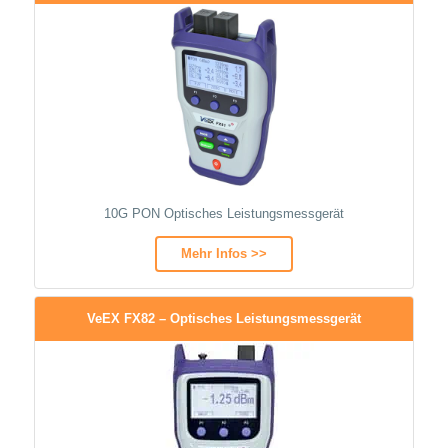
10G PON Optisches Leistungsmessgerät
Mehr Infos >>
VeEX FX82 – Optisches Leistungsmessgerät