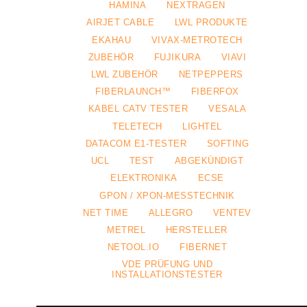
HAMINA
NEXTRAGEN
AIRJET CABLE
LWL PRODUKTE
EKAHAU
VIVAX-METROTECH
ZUBEHÖR
FUJIKURA
VIAVI
LWL ZUBEHÖR
NETPEPPERS
FIBERLAUNCH™
FIBERFOX
KABEL CATV TESTER
VESALA
TELETECH
LIGHTEL
DATACOM E1-TESTER
SOFTING
UCL
TEST
ABGEKÜNDIGT
ELEKTRONIKA
ECSE
GPON / XPON-MESSTECHNIK
NET TIME
ALLEGRO
VENTEV
METREL
HERSTELLER
NETOOL.IO
FIBERNET
VDE PRÜFUNG UND
INSTALLATIONSTESTER