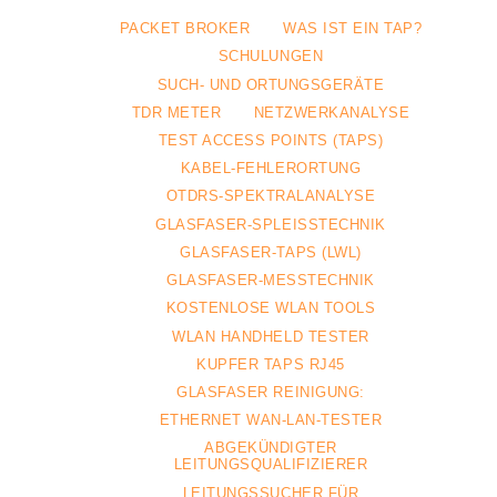
PACKET BROKER
WAS IST EIN TAP?
SCHULUNGEN
SUCH- UND ORTUNGSGERÄTE
TDR METER
NETZWERKANALYSE
TEST ACCESS POINTS (TAPS)
KABEL-FEHLERORTUNG
OTDRS-SPEKTRALANALYSE
GLASFASER-SPLEISSTECHNIK
GLASFASER-TAPS (LWL)
GLASFASER-MESSTECHNIK
KOSTENLOSE WLAN TOOLS
WLAN HANDHELD TESTER
KUPFER TAPS RJ45
GLASFASER REINIGUNG:
ETHERNET WAN-LAN-TESTER
ABGEKÜNDIGTER
LEITUNGSQUALIFIZIERER
LEITUNGSSUCHER FÜR