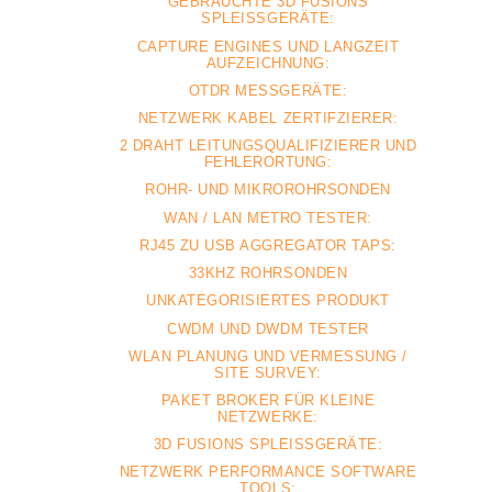
GEBRAUCHTE 3D FUSIONS
SPLEISSGERÄTE:
CAPTURE ENGINES UND LANGZEIT
AUFZEICHNUNG:
OTDR MESSGERÄTE:
NETZWERK KABEL ZERTIFZIERER:
2 DRAHT LEITUNGSQUALIFIZIERER UND
FEHLERORTUNG:
ROHR- UND MIKROROHRSONDEN
WAN / LAN METRO TESTER:
RJ45 ZU USB AGGREGATOR TAPS:
33KHZ ROHRSONDEN
UNKATEGORISIERTES PRODUKT
CWDM UND DWDM TESTER
WLAN PLANUNG UND VERMESSUNG /
SITE SURVEY:
PAKET BROKER FÜR KLEINE
NETZWERKE:
3D FUSIONS SPLEISSGERÄTE:
NETZWERK PERFORMANCE SOFTWARE
TOOLS: