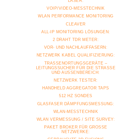
LASER:
VOIP/VIDEO-MESSTECHNIK
WLAN PERFORMANCE MONITORING
CLEAVER
ALL-IP MONITORING LÖSUNGEN:
2 DRAHT TDR METER:
VOR- UND NACHLAUFFASERN:
NETZWERK KABEL QUALIFIZIERUNG:
TRASSENORTUNGSGERÄTE –
LEITUNGSSUCHER FÜR DIE STRASSE U
ND AUSSENBEREICH:
NETZWERK TESTER:
HANDHELD AGGREGATOR TAPS
512 HZ SONDES
GLASFASER DÄMPFUNGSMESSUNG:
WLAN-MESSTECHNIK
WLAN VERMESSUNG / SITE SURVEY:
PAKET BROKER FÜR GROSSE N
ETZWERKE: