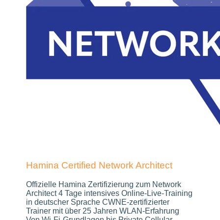
Hamina Certified Network Architect
Offizielle Hamina Zertifizierung zum Network
Architect 4 Tage intensives Online-Live-Training
in deutscher Sprache CWNE-zertifizierter
Trainer mit über 25 Jahren WLAN-Erfahrung
Von Wi-Fi-Grundlagen bis Private Cellular –