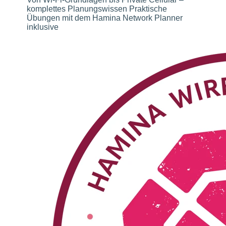
komplettes Planungswissen Praktische
Übungen mit dem Hamina Network Planner
inklusive