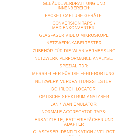
GEBÄUDEVERDRAHTUNG UND
INNENBEREICH:
PACKET CAPTURE GERÄTE:
CONVERSION TAPS /
MEDIENKONVERTER:
GLASFASER VIDEO MIKROSKOPE
NETZWERK-KABELTESTER
ZUBEHÖR FÜR DIE WLAN VERMESSUNG
NETZWERK PERFORMANCE ANALYSE:
SPEZIAL TDR:
MESSHELFER FÜR DIE FEHLERORTUNG:
NETZWERK VERDRAHTUNGSTESTER:
BOHRLOCH LOCATOR:
OPTISCHE SPEKTRUM-ANALYSER
LAN / WAN EMULATOR:
NORMALE AGGREGATOR TAPS:
ERSATZTEILE, BATTERIEFÄCHER UND
ADAPTER
GLASFASER IDENTIFIKATION / VFL ROT