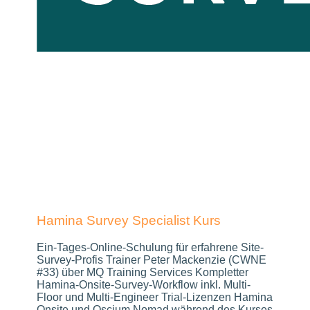
Hamina Survey Specialist Kurs
Ein-Tages-Online-Schulung für erfahrene Site-
Survey-Profis Trainer Peter Mackenzie (CWNE
#33) über MQ Training Services Kompletter
Hamina-Onsite-Survey-Workflow inkl. Multi-
Floor und Multi-Engineer Trial-Lizenzen Hamina
Onsite und Oscium Nomad während des Kurses