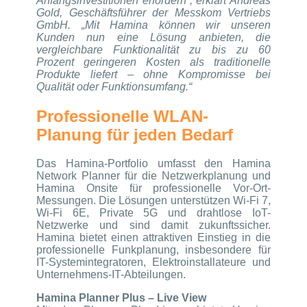
Anfangsinvestitionen erfordern“, erklärt Andreas
Gold, Geschäftsführer der Messkom Vertriebs
GmbH. „Mit Hamina können wir unseren
Kunden nun eine Lösung anbieten, die
vergleichbare Funktionalität zu bis zu 60
Prozent geringeren Kosten als traditionelle
Produkte liefert – ohne Kompromisse bei
Qualität oder Funktionsumfang.“
Professionelle WLAN-
Planung für jeden Bedarf
Das Hamina-Portfolio umfasst den Hamina
Network Planner für die Netzwerkplanung und
Hamina Onsite für professionelle Vor-Ort-
Messungen. Die Lösungen unterstützen Wi-Fi 7,
Wi-Fi 6E, Private 5G und drahtlose IoT-
Netzwerke und sind damit zukunftssicher.
Hamina bietet einen attraktiven Einstieg in die
professionelle Funkplanung, insbesondere für
IT-Systemintegratoren, Elektroinstallateure und
Unternehmens-IT-Abteilungen.
Hamina Planner Plus – Live View