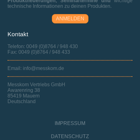
Produktneuerungen,
Seminartermine und
wichtige
technische Informationen zu deinen Produkten.
ANMELDEN
Kontakt
Telefon: 0049 (0)8764 / 948 430
Fax: 0049 (0)8764 / 948 433
Email: info@messkom.de
Messkom Vertriebs GmbH
Awarenring 38
85419 Mauern
Deutschland
IMPRESSUM
DATENSCHUTZ