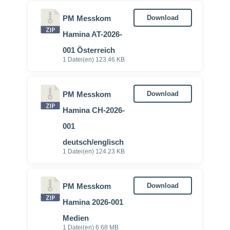
PM Messkom
Download
Hamina AT-2026-
001 Österreich
1 Datei(en)
123.46 KB
PM Messkom
Download
Hamina CH-2026-
001
deutsch/englisch
1 Datei(en)
124.23 KB
PM Messkom
Download
Hamina 2026-001
Medien
1 Datei(en)
6.68 MB