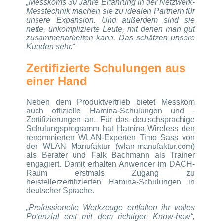
„Messkoms 30 Jahre Erfahrung in der Netzwerk-
Messtechnik machen sie zu idealen Partnern für
unsere Expansion. Und außerdem sind sie
nette, unkomplizierte Leute, mit denen man gut
zusammenarbeiten kann. Das schätzen unsere
Kunden sehr.“
Zertifizierte Schulungen aus
einer Hand
Neben dem Produktvertrieb bietet Messkom
auch offizielle Hamina-Schulungen und -
Zertifizierungen an. Für das deutschsprachige
Schulungsprogramm hat Hamina Wireless den
renommierten WLAN-Experten Timo Sass von
der WLAN Manufaktur (wlan-manufaktur.com)
als Berater und Falk Bachmann als Trainer
engagiert. Damit erhalten Anwender im DACH-
Raum erstmals Zugang zu
herstellerzertifizierten Hamina-Schulungen in
deutscher Sprache.
„Professionelle Werkzeuge entfalten ihr volles
Potenzial erst mit dem richtigen Know-how“,