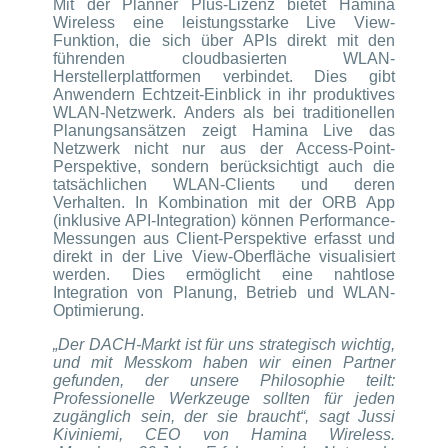
Mit der Planner Plus-Lizenz bietet Hamina
Wireless eine leistungsstarke Live View-
Funktion, die sich über APIs direkt mit den
führenden cloudbasierten WLAN-
Herstellerplattformen verbindet. Dies gibt
Anwendern Echtzeit-Einblick in ihr produktives
WLAN-Netzwerk. Anders als bei traditionellen
Planungsansätzen zeigt Hamina Live das
Netzwerk nicht nur aus der Access-Point-
Perspektive, sondern berücksichtigt auch die
tatsächlichen WLAN-Clients und deren
Verhalten. In Kombination mit der ORB App
(inklusive API-Integration) können Performance-
Messungen aus Client-Perspektive erfasst und
direkt in der Live View-Oberfläche visualisiert
werden. Dies ermöglicht eine nahtlose
Integration von Planung, Betrieb und WLAN-
Optimierung.
„Der DACH-Markt ist für uns strategisch wichtig,
und mit Messkom haben wir einen Partner
gefunden, der unsere Philosophie teilt:
Professionelle Werkzeuge sollten für jeden
zugänglich sein, der sie braucht“, sagt Jussi
Kiviniemi, CEO von Hamina Wireless.