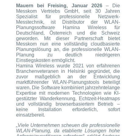
Mauern bei Freising, Januar 2026
– Die
Messkom Vertriebs GmbH, seit 30 Jahren
Spezialist für professionelle Netzwerk-
Messtechnik, ist Distributor der WLAN-
Planungssoftware Hamina Wireless für
Deutschland, Österreich und die Schweiz
geworden. Mit dieser Partnerschaft bietet
Messkom nun eine vollständig cloudbasierte
Planungslösung an, die professionelle WLAN-
Planung zu deutlich niedrigeren
Einstiegskosten ermöglicht.
Hamina Wireless wurde 2021 von erfahrenen
Branchenveteranen in Helsinki gegründet, die
zuvor maßgeblich an der Entwicklung
marktführender WLAN-Planungstools beteiligt
waren. Die Software kombiniert jahrzehntelange
Expertise mit modernen Technologien wie KI-
gestützter Wanderkennung, Echtzeit-Heatmaps
und vollständig browserbasiertem Betrieb –
keine Installation erforderlich, sofort
einsatzbereit.
„Viele Unternehmen scheuen die professionelle
WLAN-Planung, da etablierte Lösungen hohe