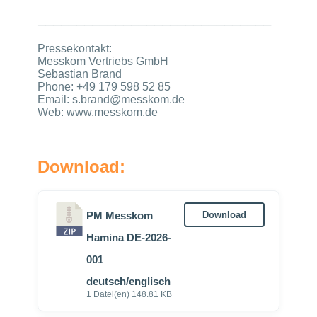
──────────────────────────────
Pressekontakt:
Messkom Vertriebs GmbH
Sebastian Brand
Phone: +49 179 598 52 85
Email: s.brand@messkom.de
Web: www.messkom.de
Download:
PM Messkom
Download
Hamina DE-2026-
001
deutsch/englisch
1 Datei(en)
148.81 KB