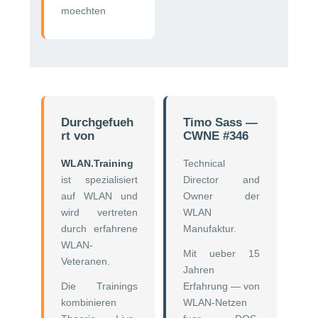
moechten
Durchgefueh
Timo Sass —
rt von
CWNE #346
WLAN.Training
Technical
ist spezialisiert
Director and
auf WLAN und
Owner der
wird vertreten
WLAN
durch erfahrene
Manufaktur.
WLAN-
Mit ueber 15
Veteranen.
Jahren
Die Trainings
Erfahrung — von
kombinieren
WLAN-Netzen