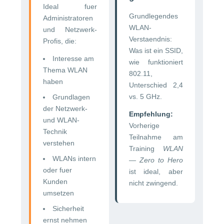
Ideal fuer
Grundlegendes
Administratoren
WLAN-
und Netzwerk-
Verstaendnis:
Profis, die:
Was ist ein SSID,
Interesse am
wie funktioniert
Thema WLAN
802.11,
haben
Unterschied 2,4
vs. 5 GHz.
Grundlagen
der Netzwerk-
Empfehlung:
und WLAN-
Vorherige
Technik
Teilnahme am
verstehen
Training
WLAN
WLANs intern
— Zero to Hero
oder fuer
ist ideal, aber
Kunden
nicht zwingend.
umsetzen
Sicherheit
ernst nehmen