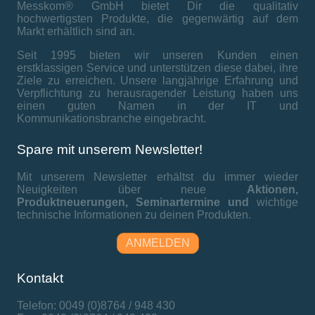
Messkom® GmbH bietet Dir die qualitativ
hochwertigsten Produkte, die gegenwärtig auf dem
Markt erhältlich sind an.
Seit 1995 bieten wir unseren Kunden einen
erstklassigen Service und unterstützen diese dabei, ihre
Ziele zu erreichen. Unsere langjährige Erfahrung und
Verpflichtung zu herausragender Leistung haben uns
einen guten Namen in der IT und
Kommunikationsbranche eingebracht.
Spare mit unserem Newsletter!
Mit unserem Newsletter erhältst du immer wieder
Neuigkeiten über neue
Aktionen,
Produktneuerungen,
Seminartermine und
wichtige
technische Informationen zu deinen Produkten.
ANMELDEN
Kontakt
Telefon: 0049 (0)8764 / 948 430