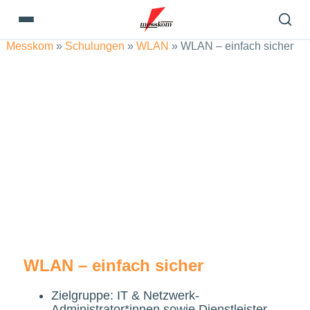
Messkom
»
Schulungen
»
WLAN
»
WLAN – einfach sicher
WLAN – einfach sicher
Zielgruppe: IT & Netzwerk-
Administrator*innen sowie Dienstleister