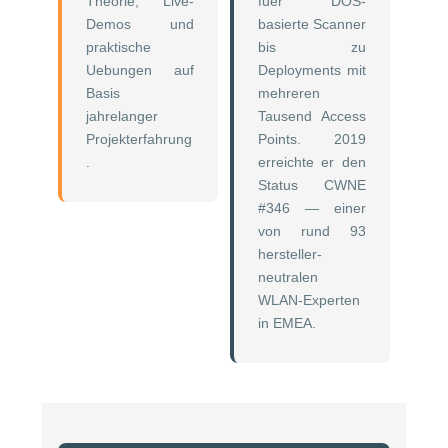
Theorie, Live-
fuer DOS-
Demos und
basierte Scanner
praktische
bis zu
Uebungen auf
Deployments mit
Basis
mehreren
jahrelanger
Tausend Access
Projekterfahrung
Points. 2019
.
erreichte er den
Status CWNE
#346 — einer
von rund 93
hersteller-
neutralen
WLAN-Experten
in EMEA.