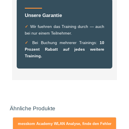
Unsere Garantie
✓
Wir fuehren das Training durch — auch
bei nur einem Teilnehmer.
✓
Bei Buchung mehrerer Trainings:
10
Prozent Rabatt auf jedes weitere
Training.
Ähnliche Produkte
messkom Academy WLAN Analyse, finde den Fehler