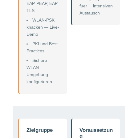
EAP-PEAP, EAP-
fuer intensiven
TLS
Austausch
WLAN-PSK
knacken — Live-
Demo
PKI und Best
Practices
Sichere
WLAN-
Umgebung
konfigurieren
Zielgruppe
Voraussetzun
g