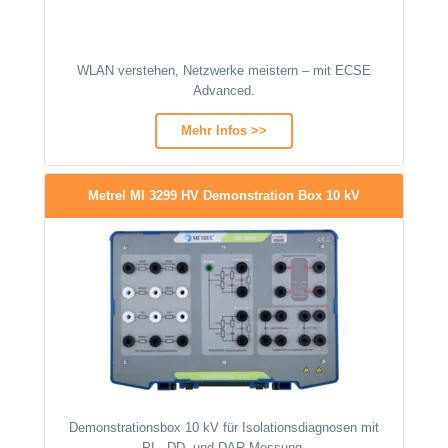
WLAN verstehen, Netzwerke meistern – mit ECSE
Advanced.
Mehr Infos >>
Metrel MI 3299 HV Demonstration Box 10 kV
Demonstrationsbox 10 kV für Isolationsdiagnosen mit
PI-, DD- und DAR-Messung.