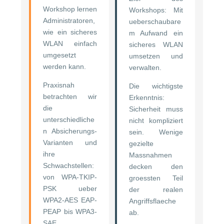
Workshop lernen
Workshops: Mit
Administratoren,
ueberschaubare
wie ein sicheres
m Aufwand ein
WLAN einfach
sicheres WLAN
umgesetzt
umsetzen und
werden kann.
verwalten.
Praxisnah
Die wichtigste
betrachten wir
Erkenntnis:
die
Sicherheit muss
unterschiedliche
nicht kompliziert
n Absicherungs-
sein. Wenige
Varianten und
gezielte
ihre
Massnahmen
Schwachstellen:
decken den
von WPA-TKIP-
groessten Teil
PSK ueber
der realen
WPA2-AES EAP-
Angriffsflaeche
PEAP bis WPA3-
ab.
SAE.