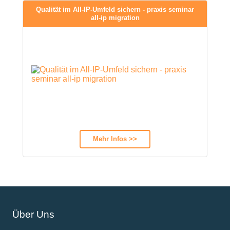
Qualität im All-IP-Umfeld sichern - praxis seminar
all-ip migration
Mehr Infos >>
Über Uns