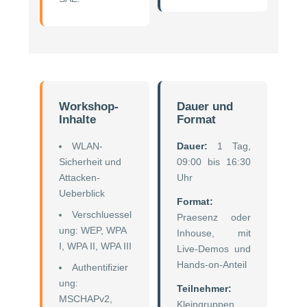
Workshop-
Dauer und
Inhalte
Format
WLAN-
Dauer:
1 Tag,
Sicherheit und
09:00 bis 16:30
Attacken-
Uhr
Ueberblick
Format:
Verschluessel
Praesenz oder
ung: WEP, WPA
Inhouse, mit
I, WPA II, WPA III
Live-Demos und
Hands-on-Anteil
Authentifizier
ung:
Teilnehmer:
MSCHAPv2,
Kleingruppen