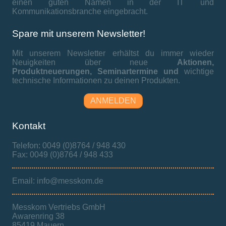
einen guten Namen in der IT und
Kommunikationsbranche eingebracht.
Spare mit unserem Newsletter!
Mit unserem Newsletter erhältst du immer wieder
Neuigkeiten über neue
Aktionen,
Produktneuerungen,
Seminartermine und
wichtige
technische Informationen zu deinen Produkten.
ANMELDEN
Kontakt
Telefon: 0049 (0)8764 / 948 430
Fax: 0049 (0)8764 / 948 433
Email: info@messkom.de
Messkom Vertriebs GmbH
Awarenring 38
85419 Mauern