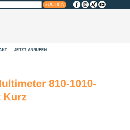
AKT
JETZT ANRUFEN
ultimeter 810-1010-
t Kurz