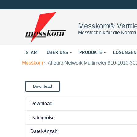
Messkom® Vertr
Messtechnik für die Kommu
START
ÜBER UNS
PRODUKTE
LÖSUNGEN
Messkom
»
Allegro Network Multimeter 810-1010-30
Download
Download
Dateigröße
Datei-Anzahl