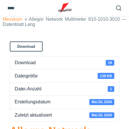
Messkom
»
Allegro Network Multimeter 810-1010-3010 —
Datenblatt Lang
Download
Download
19
Dateigröße
138 KB
Datei-Anzahl
1
Erstellungsdatum
Mai 20, 2026
Zuletzt aktualisiert
Mai 20, 2026