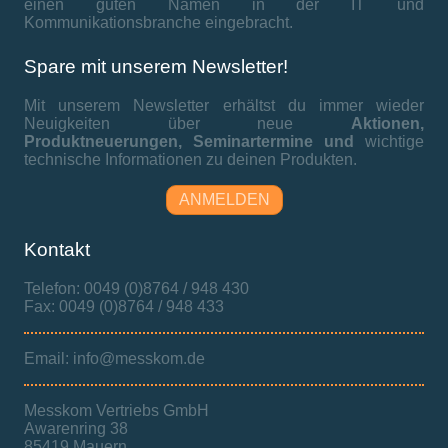
einen guten Namen in der IT und
Kommunikationsbranche eingebracht.
Spare mit unserem Newsletter!
Mit unserem Newsletter erhältst du immer wieder
Neuigkeiten über neue
Aktionen,
Produktneuerungen,
Seminartermine und
wichtige
technische Informationen zu deinen Produkten.
ANMELDEN
Kontakt
Telefon: 0049 (0)8764 / 948 430
Fax: 0049 (0)8764 / 948 433
Email: info@messkom.de
Messkom Vertriebs GmbH
Awarenring 38
85419 Mauern