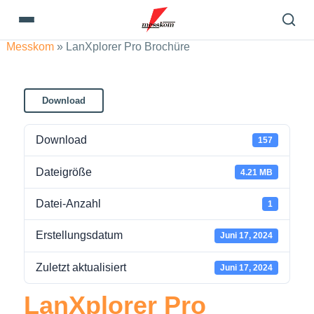
Messkom
»
LanXplorer Pro Brochüre
Download
Download
157
Dateigröße
4.21 MB
Datei-Anzahl
1
Erstellungsdatum
Juni 17, 2024
Zuletzt aktualisiert
Juni 17, 2024
LanXplorer Pro