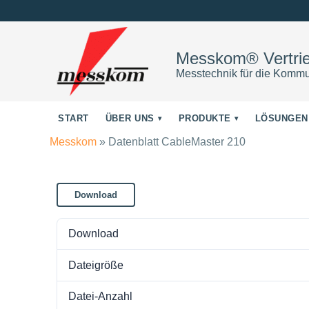
Messkom® Vertr
Messtechnik für die Kommu
START
ÜBER UNS
PRODUKTE
LÖSUNGEN
Messkom
»
Datenblatt CableMaster 210
Download
Download
Dateigröße
Datei-Anzahl