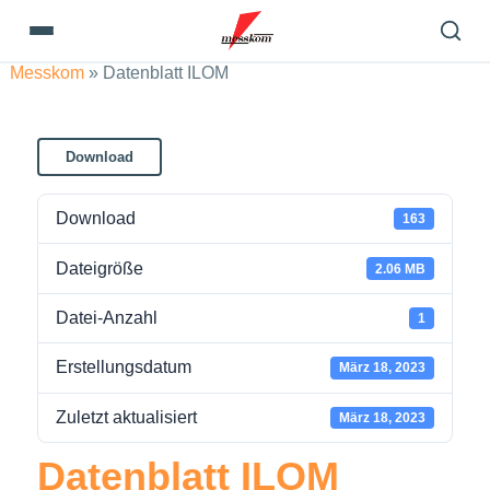
Messkom
»
Datenblatt ILOM
Download
Download
163
Dateigröße
2.06 MB
Datei-Anzahl
1
Erstellungsdatum
März 18, 2023
Zuletzt aktualisiert
März 18, 2023
Datenblatt ILOM