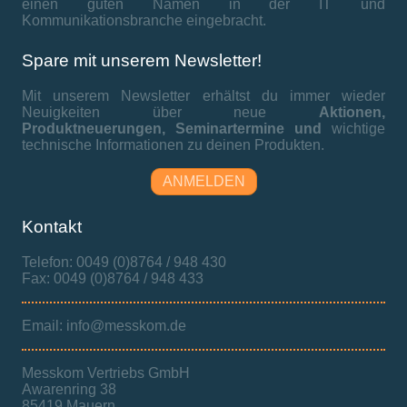
einen guten Namen in der IT und
Kommunikationsbranche eingebracht.
Spare mit unserem Newsletter!
Mit unserem Newsletter erhältst du immer wieder
Neuigkeiten über neue
Aktionen,
Produktneuerungen,
Seminartermine und
wichtige
technische Informationen zu deinen Produkten.
ANMELDEN
Kontakt
Telefon: 0049 (0)8764 / 948 430
Fax: 0049 (0)8764 / 948 433
Email: info@messkom.de
Messkom Vertriebs GmbH
Awarenring 38
85419 Mauern