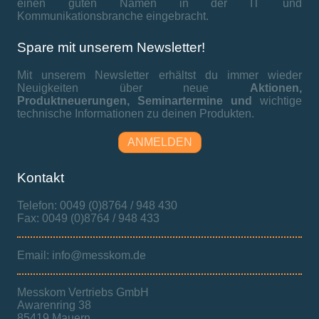
einen guten Namen in der IT und
Kommunikationsbranche eingebracht.
Spare mit unserem Newsletter!
Mit unserem Newsletter erhältst du immer wieder
Neuigkeiten über neue
Aktionen,
Produktneuerungen,
Seminartermine und
wichtige
technische Informationen zu deinen Produkten.
ANMELDEN
Kontakt
Telefon: 0049 (0)8764 / 948 430
Fax: 0049 (0)8764 / 948 433
Email: info@messkom.de
Messkom Vertriebs GmbH
Awarenring 38
85419 Mauern