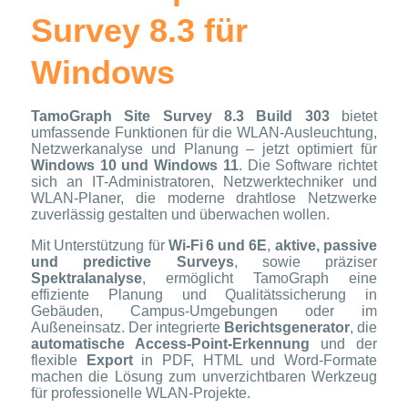
Survey 8.3 für
Windows
TamoGraph Site Survey 8.3 Build 303
bietet
umfassende Funktionen für die WLAN-Ausleuchtung,
Netzwerkanalyse und Planung – jetzt optimiert für
Windows 10 und Windows 11
. Die Software richtet
sich an IT-Administratoren, Netzwerktechniker und
WLAN-Planer, die moderne drahtlose Netzwerke
zuverlässig gestalten und überwachen wollen.
Mit Unterstützung für
Wi-Fi 6 und 6E
,
aktive, passive
und predictive Surveys
, sowie präziser
Spektralanalyse
, ermöglicht TamoGraph eine
effiziente Planung und Qualitätssicherung in
Gebäuden, Campus-Umgebungen oder im
Außeneinsatz. Der integrierte
Berichtsgenerator
, die
automatische Access-Point-Erkennung
und der
flexible
Export
in PDF, HTML und Word-Formate
machen die Lösung zum unverzichtbaren Werkzeug
für professionelle WLAN-Projekte.