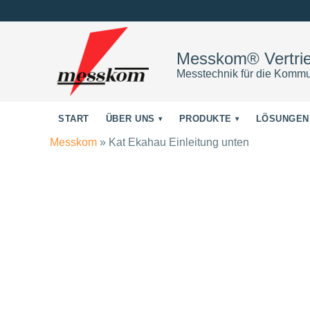
Messkom® Vertr
Messtechnik für die Kommu
START
ÜBER UNS
PRODUKTE
LÖSUNGEN
Messkom
»
Kat Ekahau Einleitung unten