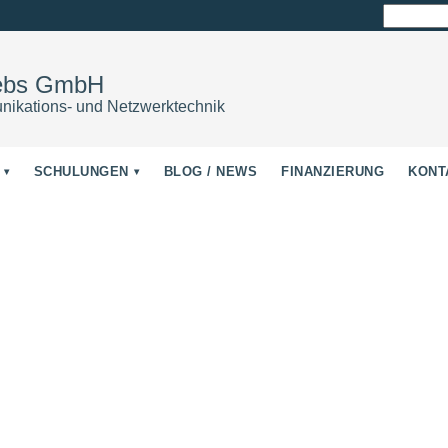
Suchen
nach:
iebs GmbH
nikations- und Netzwerktechnik
SCHULUNGEN
BLOG / NEWS
FINANZIERUNG
KONT