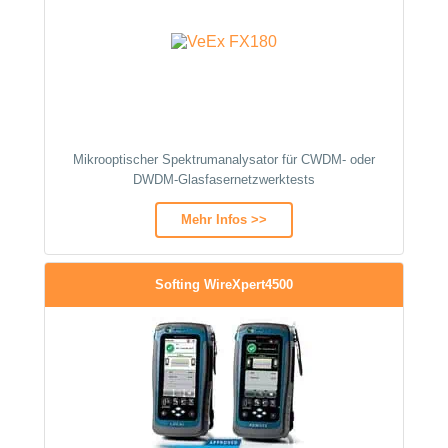
Mikrooptischer Spektrumanalysator für CWDM- oder
DWDM-Glasfasernetzwerktests
Mehr Infos >>
Softing WireXpert4500