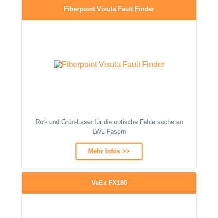
Fiberpoint Visula Fault Finder
Rot- und Grün-Laser für die optische Fehlersuche an
LWL-Fasern
Mehr Infos >>
VeEx FX180