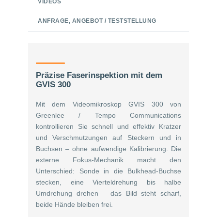
VIDEOS
ANFRAGE, ANGEBOT / TESTSTELLUNG
Präzise Faserinspektion mit dem
GVIS 300
Mit dem Videomikroskop GVIS 300 von
Greenlee / Tempo Communications
kontrollieren Sie schnell und effektiv Kratzer
und Verschmutzungen auf Steckern und in
Buchsen – ohne aufwendige Kalibrierung. Die
externe Fokus-Mechanik macht den
Unterschied: Sonde in die Bulkhead-Buchse
stecken, eine Vierteldrehung bis halbe
Umdrehung drehen – das Bild steht scharf,
beide Hände bleiben frei.