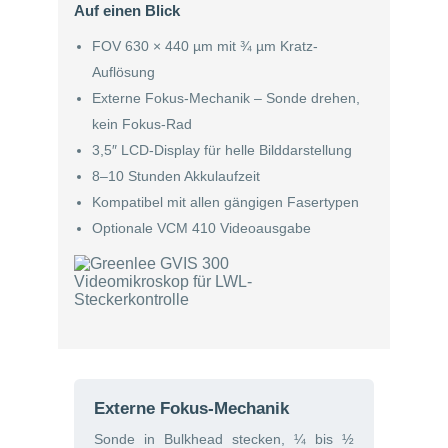
Auf einen Blick
FOV 630 × 440 µm mit ¾ µm Kratz-
Auflösung
Externe Fokus-Mechanik – Sonde drehen,
kein Fokus-Rad
3,5″ LCD-Display für helle Bilddarstellung
8–10 Stunden Akkulaufzeit
Kompatibel mit allen gängigen Fasertypen
Optionale VCM 410 Videoausgabe
Externe Fokus-Mechanik
Sonde in Bulkhead stecken, ¼ bis ½