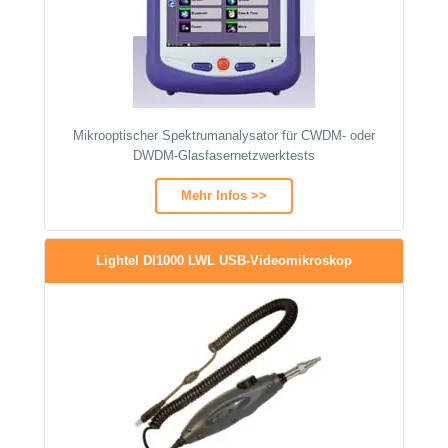
Mikrooptischer Spektrumanalysator für CWDM- oder
DWDM-Glasfasernetzwerktests
Mehr Infos >>
Lightel DI1000 LWL USB-Videomikroskop