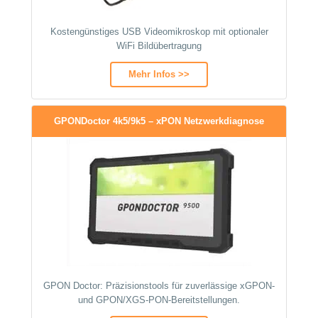
Kostengünstiges USB Videomikroskop mit optionaler
WiFi Bildübertragung
Mehr Infos >>
GPONDoctor 4k5/9k5 – xPON Netzwerkdiagnose
GPON Doctor: Präzisionstools für zuverlässige xGPON-
und GPON/XGS-PON-Bereitstellungen.