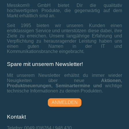
Messkom® GmbH bietet Dir die qualitativ
hochwertigsten Produkte, die gegenwärtig auf dem
Markt erhältlich sind an.
Seit 1995 bieten wir unseren Kunden einen
erstklassigen Service und unterstützen diese dabei, ihre
Ziele zu erreichen. Unsere langjährige Erfahrung und
Verpflichtung zu herausragender Leistung haben uns
einen guten Namen in der IT und
Kommunikationsbranche eingebracht.
Spare mit unserem Newsletter!
Mit unserem Newsletter erhältst du immer wieder
Neuigkeiten über neue
Aktionen,
Produktneuerungen,
Seminartermine und
wichtige
technische Informationen zu deinen Produkten.
ANMELDEN
Kontakt
Telefon: 0049 (0)8764 / 948 430