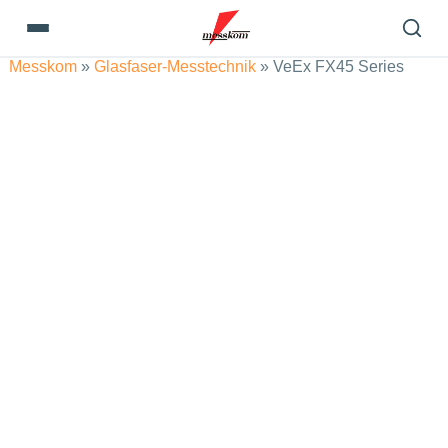
Messkom
»
Glasfaser-Messtechnik
»
VeEx FX45 Series