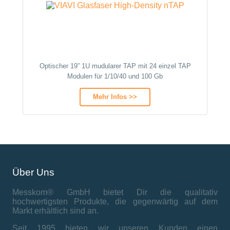
Optischer 19” 1U mudularer TAP mit 24 einzel TAP
Modulen für 1/10/40 und 100 Gb
Mehr Infos >>
Über Uns
Messkom® GmbH bietet Dir die qualitativ
hochwertigsten Produkte, die gegenwärtig auf dem
Markt erhältlich sind an.
Seit 1995 bieten wir unseren Kunden einen