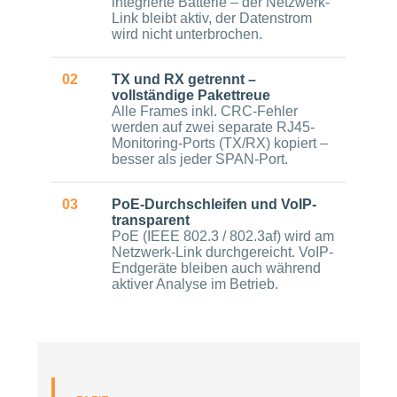
integrierte Batterie – der Netzwerk-
Link bleibt aktiv, der Datenstrom
wird nicht unterbrochen.
02
TX und RX getrennt –
vollständige Pakettreue
Alle Frames inkl. CRC-Fehler
werden auf zwei separate RJ45-
Monitoring-Ports (TX/RX) kopiert –
besser als jeder SPAN-Port.
03
PoE-Durchschleifen und VoIP-
transparent
PoE (IEEE 802.3 / 802.3af) wird am
Netzwerk-Link durchgereicht. VoIP-
Endgeräte bleiben auch während
aktiver Analyse im Betrieb.