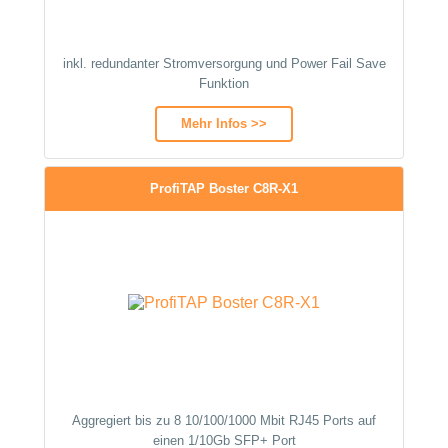
inkl. redundanter Stromversorgung und Power Fail Save
Funktion
Mehr Infos >>
ProfiTAP Boster C8R-X1
Aggregiert bis zu 8 10/100/1000 Mbit RJ45 Ports auf
einen 1/10Gb SFP+ Port