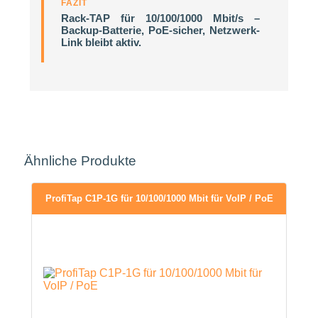
FAZIT
Rack-TAP für 10/100/1000 Mbit/s –
Backup-Batterie, PoE-sicher, Netzwerk-
Link bleibt aktiv.
Ähnliche Produkte
ProfiTap C1P-1G für 10/100/1000 Mbit für VoIP / PoE