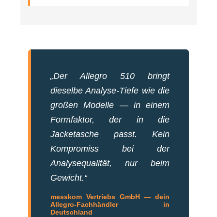
„Der Allegro 510 bringt
dieselbe Analyse-Tiefe wie die
großen Modelle — in einem
Formfaktor, der in die
Jacketasche passt. Kein
Kompromiss bei der
Analysequalität, nur beim
Gewicht.“
messkom Vertriebs GmbH — dein
Allegro-Fachhändler in
Deutschland