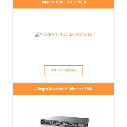
Allegro 1210 / 3210 / 5210
Mehr Infos >>
Allegro Network Multimeter 3200