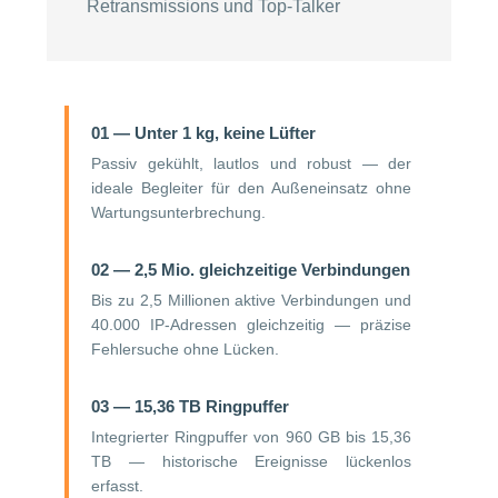
Retransmissions und Top-Talker
01 — Unter 1 kg, keine Lüfter
Passiv gekühlt, lautlos und robust — der
ideale Begleiter für den Außeneinsatz ohne
Wartungsunterbrechung.
02 — 2,5 Mio. gleichzeitige Verbindungen
Bis zu 2,5 Millionen aktive Verbindungen und
40.000 IP-Adressen gleichzeitig — präzise
Fehlersuche ohne Lücken.
03 — 15,36 TB Ringpuffer
Integrierter Ringpuffer von 960 GB bis 15,36
TB — historische Ereignisse lückenlos
erfasst.