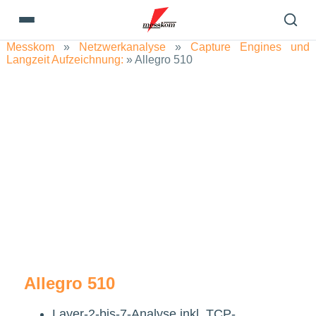
Messkom
»
Netzwerkanalyse
»
Capture Engines und
Langzeit Aufzeichnung:
»
Allegro 510
Allegro 510
Layer-2-bis-7-Analyse inkl. TCP-