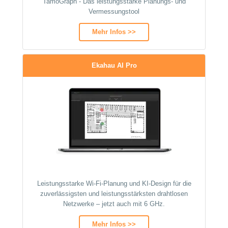
TamoGraph - Das leistungsstarke Planungs- und
Vermessungstool
Mehr Infos >>
Ekahau AI Pro
Leistungsstarke Wi-Fi-Planung und KI-Design für die
zuverlässigsten und leistungsstärksten drahtlosen
Netzwerke – jetzt auch mit 6 GHz.
Mehr Infos >>