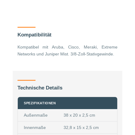
Kompatibilität
Kompatibel mit Aruba, Cisco, Meraki, Extreme
Networks und Juniper Mist. 3/8-Zoll-Stativgewinde.
Technische Details
SPEZIFIKATIONEN
Außenmaße
38 x 20 x 2,5 cm
Innenmaße
32,8 x 15 x 2,5 cm