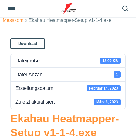
Messkom
»
Ekahau Heatmapper-Setup v1-1-4.exe
Download
Dateigröße
12.00 KB
Datei-Anzahl
1
Erstellungsdatum
Februar 14, 2023
Zuletzt aktualisiert
März 6, 2023
Ekahau Heatmapper-
Setup v1-1-4.exe