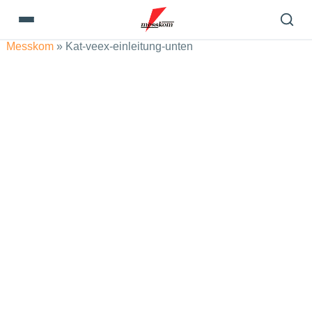
Messkom
»
Kat-veex-einleitung-unten