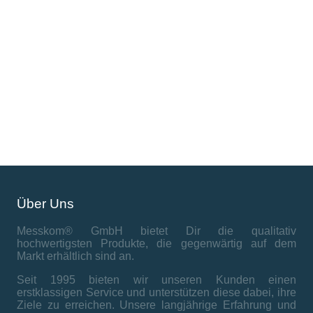
Über Uns
Messkom® GmbH bietet Dir die qualitativ
hochwertigsten Produkte, die gegenwärtig auf dem
Markt erhältlich sind an.
Seit 1995 bieten wir unseren Kunden einen
erstklassigen Service und unterstützen diese dabei, ihre
Ziele zu erreichen. Unsere langjährige Erfahrung und