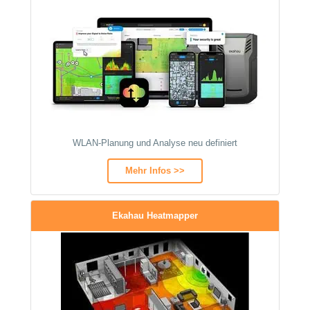
WLAN-Planung und Analyse neu definiert
Mehr Infos >>
Ekahau Heatmapper