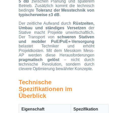
5 dB
zwischen Planung und späterem
Betrieb. Zusätzlich kommt die technisch
bedingte
Toleranz der Messtechnik von
typischerweise ±3 dB
.
Der zeitliche Aufwand durch
Rüstzeiten,
Umbau und ständiges Versetzen
der
Stative macht Projekte unwirtschaftlich.
Der Transport von
schweren Stativen
und mobiler PoE/PoE+-Versorgung
belastet Techniker und erhöht
Projektkosten. Mit dem Messkom Mess-
AP werden diese Herausforderungen
pragmatisch gelöst
– nicht durch
technische Revolution, sondern durch
clevere Optimierung bewährter Konzepte.
Technische
Spezifikationen im
Überblick
Eigenschaft
Spezifikation