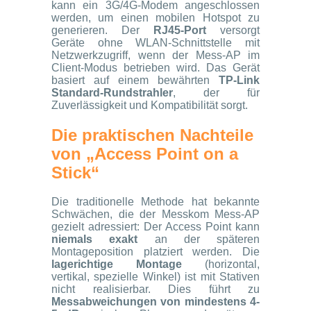
kann ein 3G/4G-Modem angeschlossen
werden, um einen mobilen Hotspot zu
generieren. Der
RJ45-Port
versorgt
Geräte ohne WLAN-Schnittstelle mit
Netzwerkzugriff, wenn der Mess-AP im
Client-Modus betrieben wird. Das Gerät
basiert auf einem bewährten
TP-Link
Standard-Rundstrahler
, der für
Zuverlässigkeit und Kompatibilität sorgt.
Die praktischen Nachteile
von „Access Point on a
Stick“
Die traditionelle Methode hat bekannte
Schwächen, die der Messkom Mess-AP
gezielt adressiert: Der Access Point kann
niemals exakt
an der späteren
Montageposition platziert werden. Die
lagerichtige Montage
(horizontal,
vertikal, spezielle Winkel) ist mit Stativen
nicht realisierbar. Dies führt zu
Messabweichungen von mindestens 4-