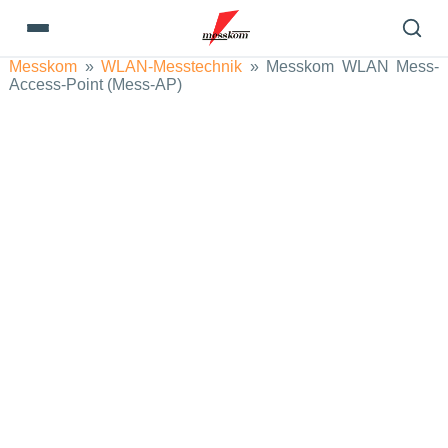
Messkom
»
WLAN-Messtechnik
»
Messkom WLAN Mess-
Access-Point (Mess-AP)
powered by WebRotate 360