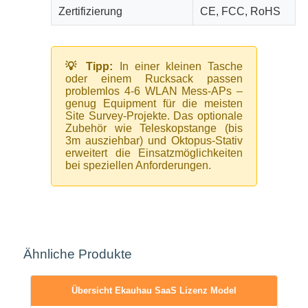
Zertifizierung
CE, FCC, RoHS
💡 Tipp:
In einer kleinen Tasche
oder einem Rucksack passen
problemlos 4-6 WLAN Mess-APs –
genug Equipment für die meisten
Site Survey-Projekte. Das optionale
Zubehör wie Teleskopstange (bis
3m ausziehbar) und Oktopus-Stativ
erweitert die Einsatzmöglichkeiten
bei speziellen Anforderungen.
Ähnliche Produkte
Übersicht Ekauhau SaaS Lizenz Model