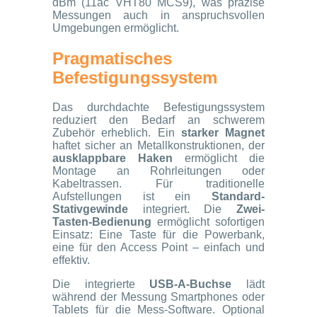
dBm (11ac VHT80 MCS9), was präzise
Messungen auch in anspruchsvollen
Umgebungen ermöglicht.
Pragmatisches
Befestigungssystem
Das durchdachte Befestigungssystem
reduziert den Bedarf an schwerem
Zubehör erheblich. Ein
starker Magnet
haftet sicher an Metallkonstruktionen, der
ausklappbare Haken
ermöglicht die
Montage an Rohrleitungen oder
Kabeltrassen. Für traditionelle
Aufstellungen ist ein
Standard-
Stativgewinde
integriert. Die
Zwei-
Tasten-Bedienung
ermöglicht sofortigen
Einsatz: Eine Taste für die Powerbank,
eine für den Access Point – einfach und
effektiv.
Die integrierte
USB-A-Buchse
lädt
während der Messung Smartphones oder
Tablets für die Mess-Software. Optional