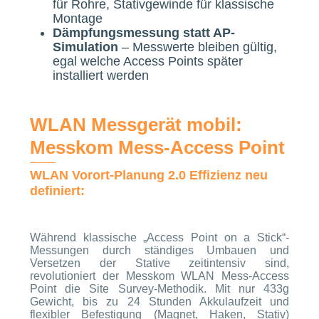
für Rohre, Stativgewinde für klassische
Montage
Dämpfungsmessung statt AP-
Simulation
– Messwerte bleiben gültig,
egal welche Access Points später
installiert werden
WLAN Messgerät mobil:
Messkom Mess-Access Point
WLAN Vorort-Planung 2.0 Effizienz neu
definiert:
Während klassische „Access Point on a Stick“-
Messungen durch ständiges Umbauen und
Versetzen der Stative zeitintensiv sind,
revolutioniert der Messkom WLAN Mess-Access
Point die Site Survey-Methodik. Mit nur 433g
Gewicht, bis zu 24 Stunden Akkulaufzeit und
flexibler Befestigung (Magnet, Haken, Stativ)