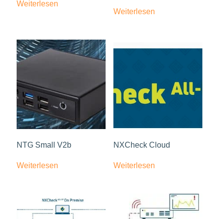
Weiterlesen
Weiterlesen
NTG Small V2b
NXCheck Cloud
Weiterlesen
Weiterlesen