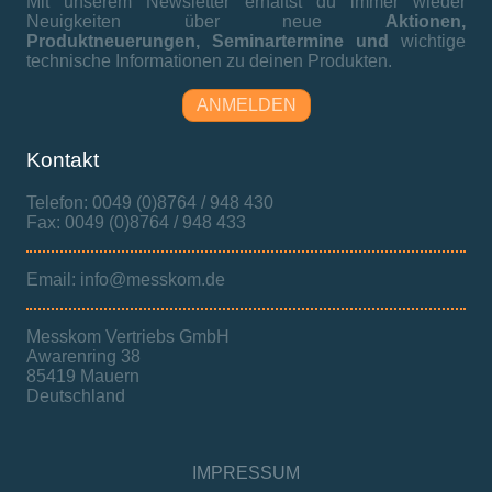
Mit unserem Newsletter erhältst du immer wieder
Neuigkeiten über neue
Aktionen,
Produktneuerungen,
Seminartermine und
wichtige
technische Informationen zu deinen Produkten.
ANMELDEN
Kontakt
Telefon: 0049 (0)8764 / 948 430
Fax: 0049 (0)8764 / 948 433
Email: info@messkom.de
Messkom Vertriebs GmbH
Awarenring 38
85419 Mauern
Deutschland
IMPRESSUM