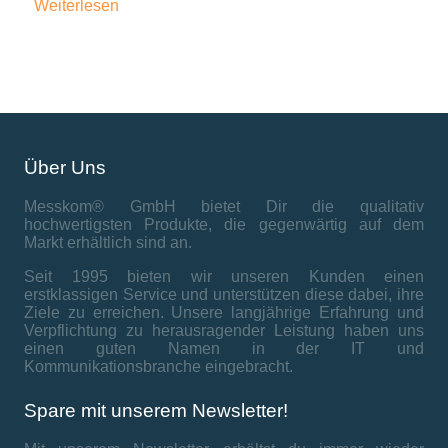
Weiterlesen
Über Uns
Messkom® GmbH bietet Dir die qualitativ
hochwertigsten Produkte, die gegenwärtig auf dem
Markt erhältlich sind an.
Seit 1995 bieten wir unseren Kunden einen
erstklassigen Service und unterstützen diese dabei, ihre
Ziele zu erreichen. Unsere langjährige Erfahrung und
Verpflichtung zu herausragender Leistung haben uns
einen guten Namen in der IT und
Kommunikationsbranche eingebracht.
Spare mit unserem Newsletter!