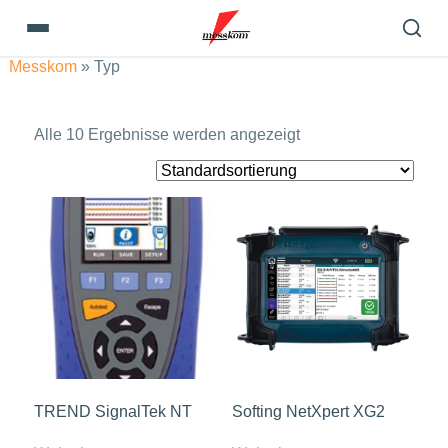
Messkom
»
Typ
Alle 10 Ergebnisse werden angezeigt
TREND SignalTek NT
Softing NetXpert XG2