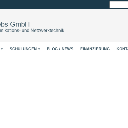
Suchen
nach:
iebs GmbH
nikations- und Netzwerktechnik
SCHULUNGEN
BLOG / NEWS
FINANZIERUNG
KONT