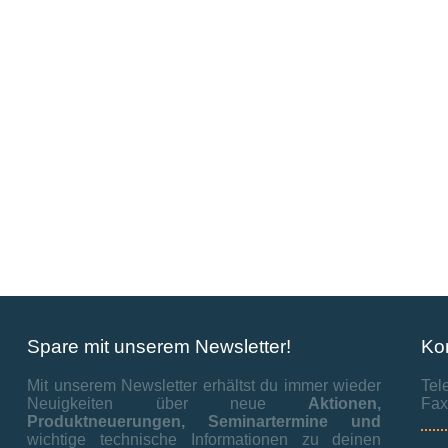
Spare mit unserem Newsletter!
Ko
Mit unserem Newsletter erhältst du immer wieder
Tel
Neuigkeiten über neue
Aktionen,
Fax
Produktneuerungen,
Seminartermine und
wichtige technische Informationen zu deinen