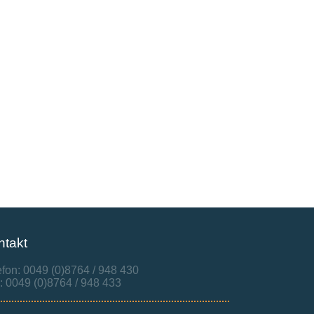
ntakt
efon: 0049 (0)8764 / 948 430
: 0049 (0)8764 / 948 433