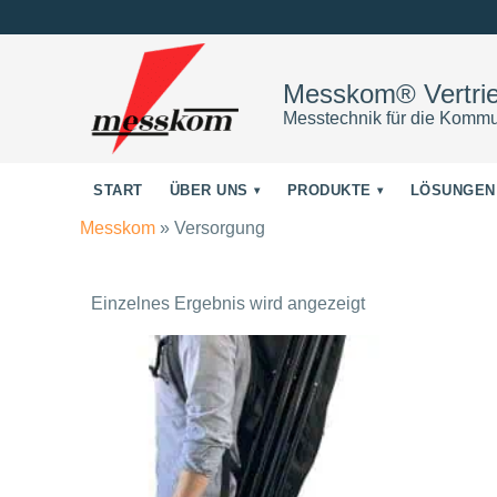
Messkom® Vertr
Messtechnik für die Kommu
START
ÜBER UNS
PRODUKTE
LÖSUNGEN
Messkom
»
Versorgung
Einzelnes Ergebnis wird angezeigt