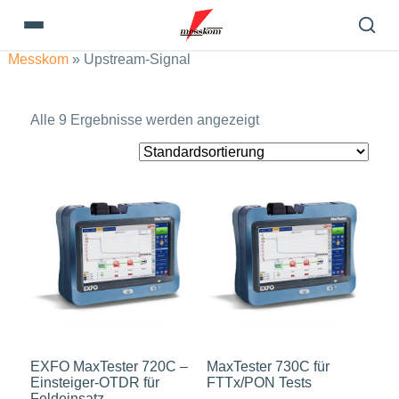
Messkom
»
Upstream-Signal
Alle 9 Ergebnisse werden angezeigt
EXFO MaxTester 720C –
MaxTester 730C für
Einsteiger-OTDR für
FTTx/PON Tests
Feldeinsatz