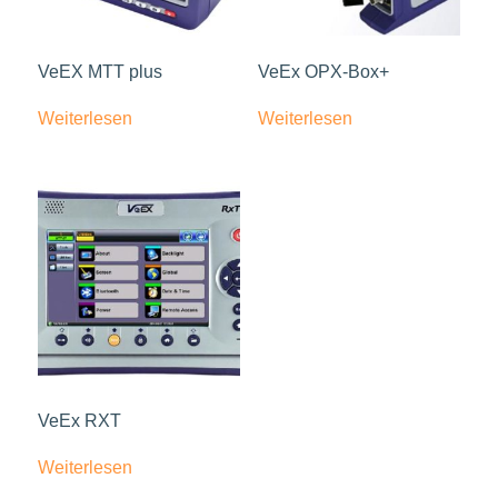
VeEX MTT plus
VeEx OPX-Box+
Weiterlesen
Weiterlesen
VeEx RXT
Weiterlesen