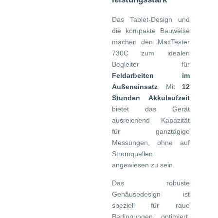
Das Tablet-Design und
die kompakte Bauweise
machen den MaxTester
730C zum idealen
Begleiter für
Feldarbeiten im
Außeneinsatz
. Mit
12
Stunden Akkulaufzeit
bietet das Gerät
ausreichend Kapazität
für ganztägige
Messungen, ohne auf
Stromquellen
angewiesen zu sein.
Das robuste
Gehäusedesign ist
speziell für raue
Bedingungen optimiert.