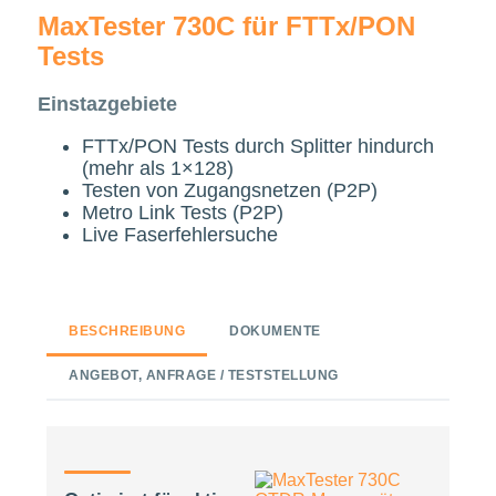
MaxTester 730C für FTTx/PON
Tests
Einstazgebiete
FTTx/PON Tests durch Splitter hindurch
(mehr als 1×128)
Testen von Zugangsnetzen (P2P)
Metro Link Tests (P2P)
Live Faserfehlersuche
BESCHREIBUNG
DOKUMENTE
ANGEBOT, ANFRAGE / TESTSTELLUNG