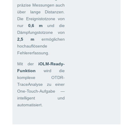
präzise Messungen auch
über lange Distanzen.
Die Ereignistotzone von
nur
0,6 m
und die
Dämpfungstotzone von
2,5 m
ermöglichen
hochauflösende
Fehlererfassung.
Mit der
iOLM-Ready-
Funktion
wird die
komplexe OTDR-
TraceAnalyse zu einer
One-Touch-Aufgabe —
intelligent und
automatisiert.