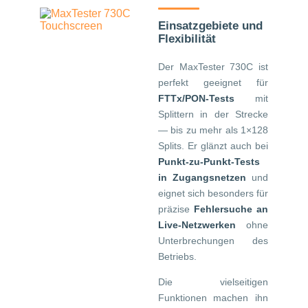
Einsatzgebiete und
Flexibilität
Der MaxTester 730C ist
perfekt geeignet für
FTTx/PON-Tests
mit
Splittern in der Strecke
— bis zu mehr als 1×128
Splits. Er glänzt auch bei
Punkt-zu-Punkt-Tests
in Zugangsnetzen
und
eignet sich besonders für
präzise
Fehlersuche an
Live-Netzwerken
ohne
Unterbrechungen des
Betriebs.
Die vielseitigen
Funktionen machen ihn