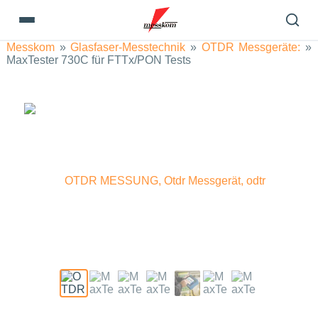
Messkom
»
Glasfaser-Messtechnik
»
OTDR Messgeräte:
»
MaxTester 730C für FTTx/PON Tests