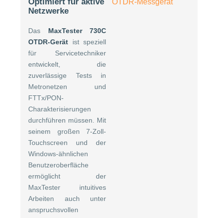
Optimiert für aktive
Netzwerke
Das
MaxTester 730C
OTDR-Gerät
ist speziell
für Servicetechniker
entwickelt, die
zuverlässige Tests in
Metronetzen und
FTTx/PON-
Charakterisierungen
durchführen müssen. Mit
seinem großen 7-Zoll-
Touchscreen und der
Windows-ähnlichen
Benutzeroberfläche
ermöglicht der
MaxTester intuitives
Arbeiten auch unter
anspruchsvollen