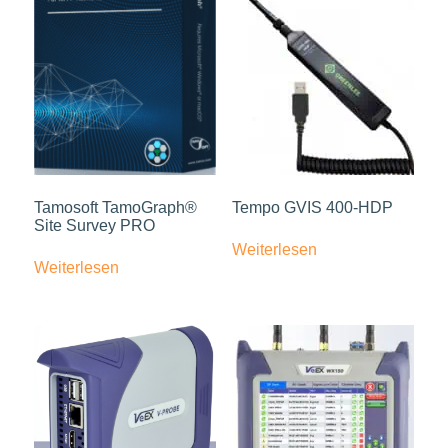
Tamosoft TamoGraph®
Tempo GVIS 400-HDP
Site Survey PRO
Weiterlesen
Weiterlesen