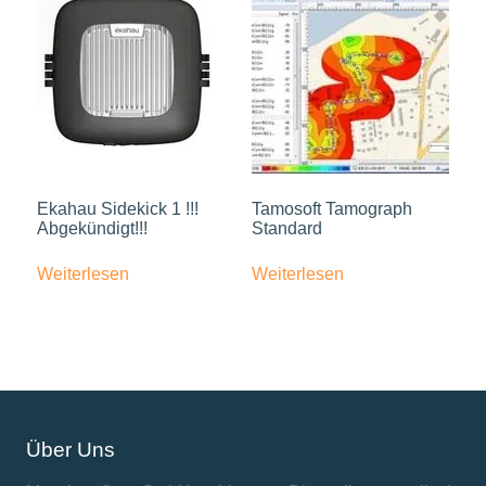
Ekahau Sidekick 1 !!!
Tamosoft Tamograph
Abgekündigt!!!
Standard
Weiterlesen
Weiterlesen
Über Uns