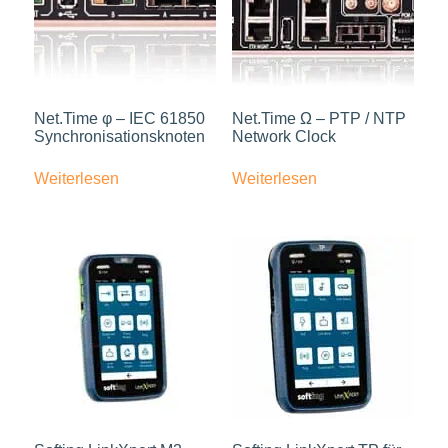
Net.Time φ – IEC 61850
Net.Time Ω – PTP / NTP
Synchronisationsknoten
Network Clock
Weiterlesen
Weiterlesen