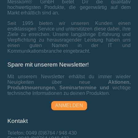
Messkom® GmbH bietet Dir die qualitativ
hochwertigsten Produkte, die gegenwärtig auf dem
Markt erhältlich sind an.
Seit 1995 bieten wir unseren Kunden einen
erstklassigen Service und unterstützen diese dabei, ihre
Ziele zu erreichen. Unsere langjährige Erfahrung und
Verpflichtung zu herausragender Leistung haben uns
einen guten Namen in der IT und
Kommunikationsbranche eingebracht.
Spare mit unserem Newsletter!
Mit unserem Newsletter erhältst du immer wieder
Neuigkeiten über neue
Aktionen,
Produktneuerungen,
Seminartermine und
wichtige
technische Informationen zu deinen Produkten.
ANMELDEN
Kontakt
Telefon: 0049 (0)8764 / 948 430