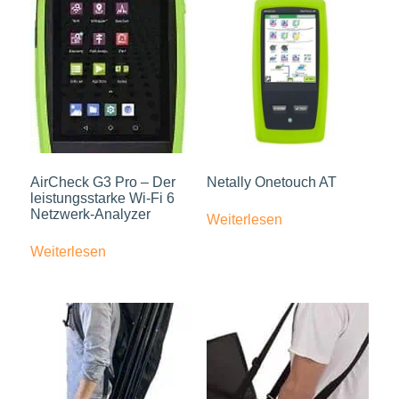
AirCheck G3 Pro – Der
Netally Onetouch AT
leistungsstarke Wi-Fi 6
Netzwerk-Analyzer
Weiterlesen
Weiterlesen