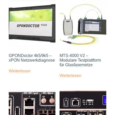
GPONDoctor 4k5/9k5 –
MTS-4000 V2 –
xPON Netzwerkdiagnose
Modulare Testplattform
für Glasfasernetze
Weiterlesen
Weiterlesen