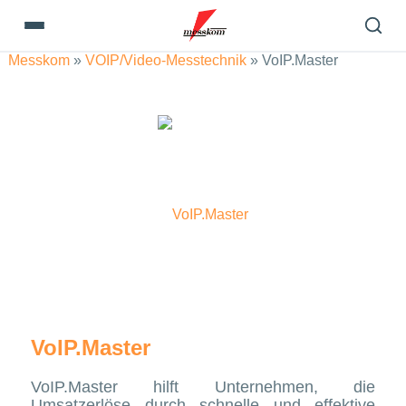
Messkom
»
VOIP/Video-Messtechnik
»
VoIP.Master
VoIP.Master
VoIP.Master hilft Unternehmen, die
Umsatzerlöse durch schnelle und effektive