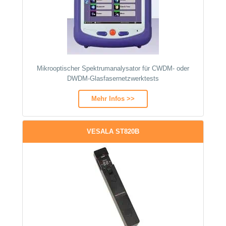
Mikrooptischer Spektrumanalysator für CWDM- oder
DWDM-Glasfasernetzwerktests
Mehr Infos >>
VESALA ST820B