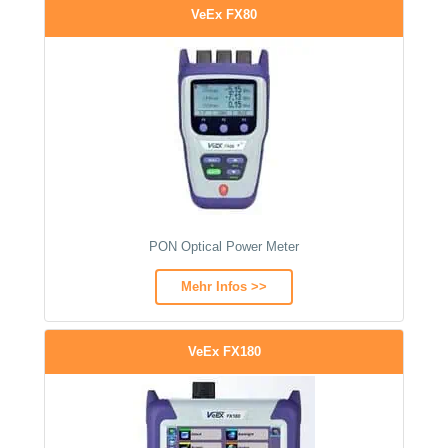
VeEx FX80
PON Optical Power Meter
Mehr Infos >>
VeEx FX180