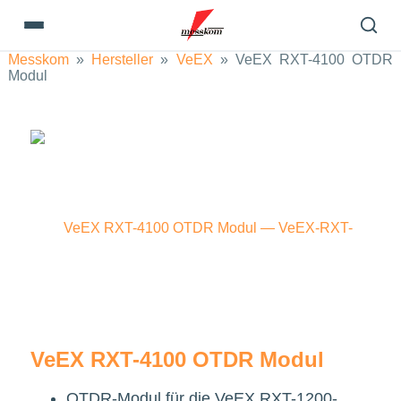
Messkom
»
Hersteller
»
VeEX
»
VeEX RXT-4100 OTDR
Modul
VeEX RXT-4100 OTDR Modul
OTDR-Modul für die VeEX RXT-1200-