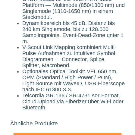
Plattform — Multimode (850/1300 nm) und
Singlemode (1310-1650 nm) in einem
Steckmodul.
Dynamikbereich bis 45 dB, Distanz bis
240 km Singlemode, bis zu 128.000
Samplingpoints, Event-Dead-Zone unter 1
m.
V-Scout Link Mapping kombiniert Multi-
Pulse-Aufnahmen zu intuitiven Symbol-
Diagrammen — Connector, Splice,
Splitter, Macrobend.
Optionales Optical-Toolkit: VFL 650 nm,
OPM (Standard / High-Power / PON),
Light Source mit WaveID, USB-Fiberscope
nach IEC 61300-3-3.
Telcordia GR-196 / SR-4731 sor-Format,
Cloud-Upload via Fiberizer über WiFi oder
Bluetooth.
Ähnliche Produkte