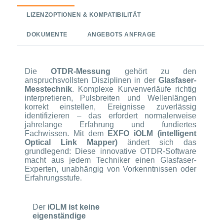
LIZENZOPTIONEN & KOMPATIBILITÄT
DOKUMENTE
ANGEBOTS ANFRAGE
Die
OTDR-Messung
gehört zu den
anspruchsvollsten Disziplinen in der
Glasfaser-
Messtechnik
. Komplexe Kurvenverläufe richtig
interpretieren, Pulsbreiten und Wellenlängen
korrekt einstellen, Ereignisse zuverlässig
identifizieren – das erfordert normalerweise
jahrelange Erfahrung und fundiertes
Fachwissen. Mit dem
EXFO iOLM (intelligent
Optical Link Mapper)
ändert sich das
grundlegend: Diese innovative OTDR-Software
macht aus jedem Techniker einen Glasfaser-
Experten, unabhängig von Vorkenntnissen oder
Erfahrungsstufe.
Der
iOLM ist keine
eigenständige