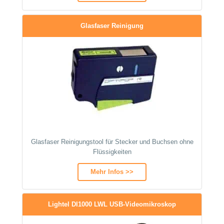
Glasfaser Reinigung
Glasfaser Reinigungstool für Stecker und Buchsen ohne
Flüssigkeiten
Mehr Infos >>
Lightel DI1000 LWL USB-Videomikroskop