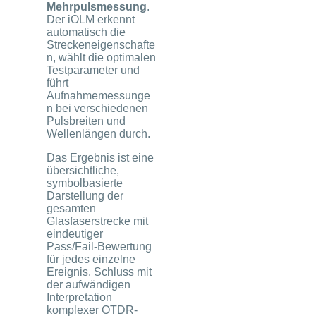
Mehrpulsmessung
.
Der iOLM erkennt
automatisch die
Streckeneigenschafte
n, wählt die optimalen
Testparameter und
führt
Aufnahmemessunge
n bei verschiedenen
Pulsbreiten und
Wellenlängen durch.
Das Ergebnis ist eine
übersichtliche,
symbolbasierte
Darstellung der
gesamten
Glasfaserstrecke mit
eindeutiger
Pass/Fail-Bewertung
für jedes einzelne
Ereignis. Schluss mit
der aufwändigen
Interpretation
komplexer OTDR-