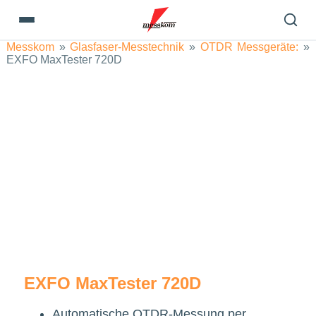
Messkom
»
Glasfaser-Messtechnik
»
OTDR Messgeräte:
»
EXFO MaxTester 720D
EXFO MaxTester 720D
Automatische OTDR-Messung per