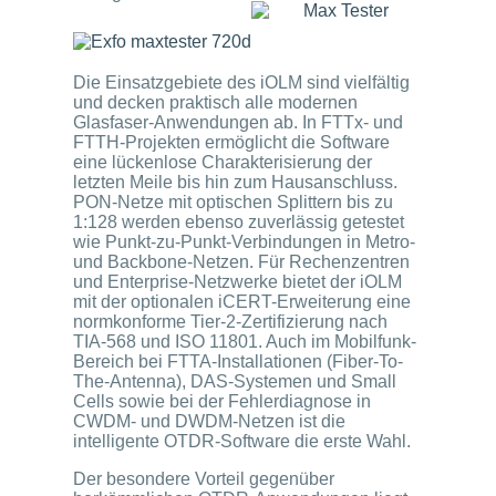
Die Einsatzgebiete des iOLM sind vielfältig
und decken praktisch alle modernen
Glasfaser-Anwendungen ab. In FTTx- und
FTTH-Projekten ermöglicht die Software
eine lückenlose Charakterisierung der
letzten Meile bis hin zum Hausanschluss.
PON-Netze mit optischen Splittern bis zu
1:128 werden ebenso zuverlässig getestet
wie Punkt-zu-Punkt-Verbindungen in Metro-
und Backbone-Netzen. Für Rechenzentren
und Enterprise-Netzwerke bietet der iOLM
mit der optionalen iCERT-Erweiterung eine
normkonforme Tier-2-Zertifizierung nach
TIA-568 und ISO 11801. Auch im Mobilfunk-
Bereich bei FTTA-Installationen (Fiber-To-
The-Antenna), DAS-Systemen und Small
Cells sowie bei der Fehlerdiagnose in
CWDM- und DWDM-Netzen ist die
intelligente OTDR-Software die erste Wahl.
Der besondere Vorteil gegenüber