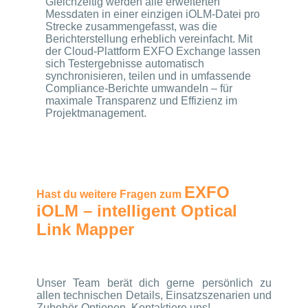
Gleichzeitig werden alle erweiterten
Messdaten in einer einzigen iOLM-Datei pro
Strecke zusammengefasst, was die
Berichterstellung erheblich vereinfacht. Mit
der Cloud-Plattform EXFO Exchange lassen
sich Testergebnisse automatisch
synchronisieren, teilen und in umfassende
Compliance-Berichte umwandeln – für
maximale Transparenz und Effizienz im
Projektmanagement.
EXFO
Hast du weitere Fragen zum
iOLM – intelligent Optical
Link Mapper
Unser Team berät dich gerne persönlich zu
allen technischen Details, Einsatzszenarien und
Zubehör-Optionen. Kontaktiere uns!