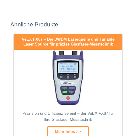
Ähnliche Produkte
VeEX FX87 – Die DWDM Laserquelle und Tunable
Laser Source für präzise Glasfaser-Messtechnik
Präzision und Effizienz vereint – der VeEX FX87 für
Ihre Glasfaser-Messtechnik
Mehr Infos >>