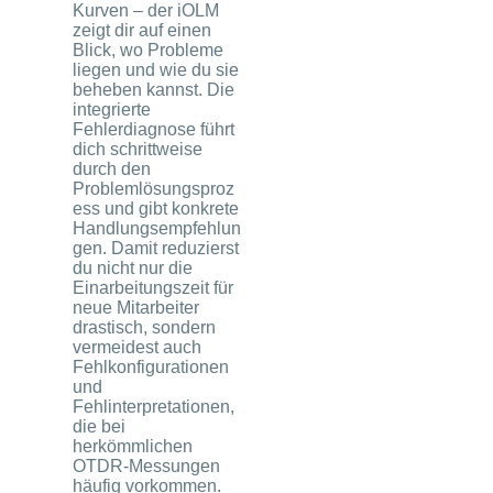
Kurven – der iOLM
zeigt dir auf einen
Blick, wo Probleme
liegen und wie du sie
beheben kannst. Die
integrierte
Fehlerdiagnose führt
dich schrittweise
durch den
Problemlösungsproz
ess und gibt konkrete
Handlungsempfehlun
gen. Damit reduzierst
du nicht nur die
Einarbeitungszeit für
neue Mitarbeiter
drastisch, sondern
vermeidest auch
Fehlkonfigurationen
und
Fehlinterpretationen,
die bei
herkömmlichen
OTDR-Messungen
häufig vorkommen.