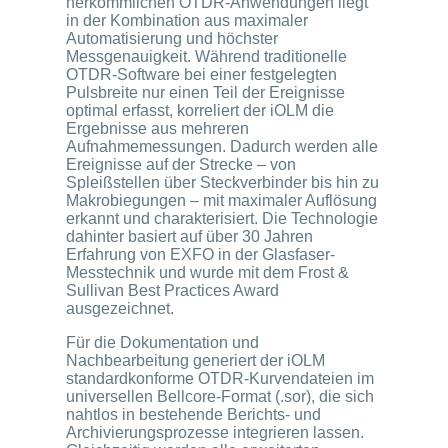
herkömmlichen OTDR-Anwendungen liegt
in der Kombination aus maximaler
Automatisierung und höchster
Messgenauigkeit. Während traditionelle
OTDR-Software bei einer festgelegten
Pulsbreite nur einen Teil der Ereignisse
optimal erfasst, korreliert der iOLM die
Ergebnisse aus mehreren
Aufnahmemessungen. Dadurch werden alle
Ereignisse auf der Strecke – von
Spleißstellen über Steckverbinder bis hin zu
Makrobiegungen – mit maximaler Auflösung
erkannt und charakterisiert. Die Technologie
dahinter basiert auf über 30 Jahren
Erfahrung von EXFO in der Glasfaser-
Messtechnik und wurde mit dem Frost &
Sullivan Best Practices Award
ausgezeichnet.
Für die Dokumentation und
Nachbearbeitung generiert der iOLM
standardkonforme OTDR-Kurvendateien im
universellen Bellcore-Format (.sor), die sich
nahtlos in bestehende Berichts- und
Archivierungsprozesse integrieren lassen.