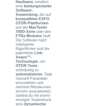
Hardware,
sondern
eine
leistungsstarke
Software-
Anwendung
, die auf
kompatiblen EXFO
OTDR-Plattformen
wie der
MaxTester
700D-Serie
oder den
FTBx-Modulen
läuft.
Die Software nutzt
intelligente
Algorithmen und die
patentierte
Link-
Aware™-
Technologie
, um
OTDR-Tests
vollständig zu
automatisieren
. Statt
manuell Parameter
einzustellen und
mehrere Messkurven
einzeln auszuwerten,
startest du mit einem
einzigen Tastendruck
eine
dynamische