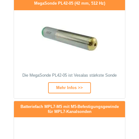
MegaSonde PL42-05 (42 mm, 512 Hz)
Die MegaSonde PL42-05 ist Vesalas stärkste Sonde
Mehr Infos >>
Batteriefach MPL7-M5 mit M5-Befestigungsgewinde
für MPL7-Kanalsonden