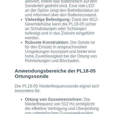
aktiviert, indem das Batteriefach auf den
Senderteil gedreht wird. Eine rote LED
an der Spitze zeigt den Betriebsstatus an
und informiert über den Batteriezustand.
Vielseitige Befestigung:
Dank der M12-
Gewindehülse kann die PL18-05 sicher
an Schubstangen oder Schlangen
befestigt und in das Zielrohr eingeführt
werden.
Robuste Konstruktion:
Die Sonde ist
für den Einsatz in anspruchsvollen
Umgebungen konzipiert und bietet eine
hohe Zuverlässigkeit bei der Ortung von
Rohrleitungen und Blockaden.
Anwendungsbereiche der PL18-05
Ortungssonde
Die PL18-05 Niederfrequenzsonde eignet sich
besonders für:
Ortung von Gusseisenrohren:
Die
Niederfrequenz von 512 Hz ermöglicht
die effektive Verfolgung und Überprüfung
von unterirdischen Gusseisenkanälen.