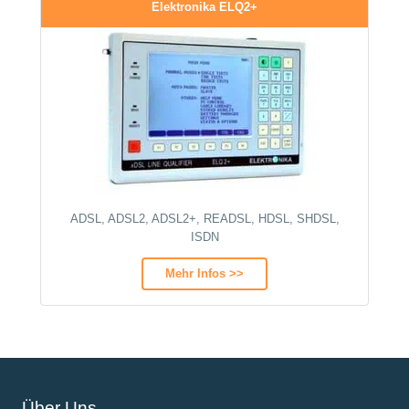
Elektronika ELQ2+
ADSL, ADSL2, ADSL2+, READSL, HDSL, SHDSL,
ISDN
Mehr Infos >>
Über Uns