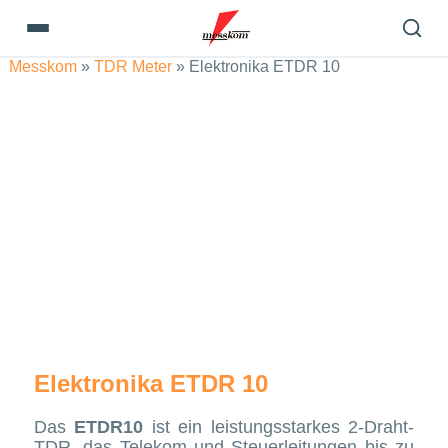
Messkom
»
TDR Meter
»
Elektronika ETDR 10
Elektronika ETDR 10
Das
ETDR10
ist ein leistungsstarkes 2-Draht-
TDR, das Telekom und Steuerleitungen bis zu