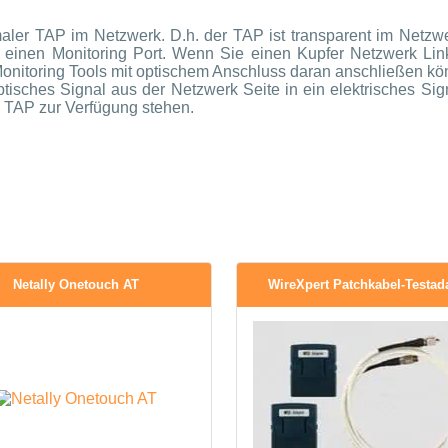
aler TAP im Netzwerk. D.h. der TAP ist transparent im Netzwe
 je einen Monitoring Port. Wenn Sie einen Kupfer Netzwerk Li
 Monitoring Tools mit optischem Anschluss daran anschließen kö
isches Signal aus der Netzwerk Seite in ein elektrisches Si
 TAP zur Verfügung stehen.
Netally Onetouch AT
WireXpert Patchkabel-Testad