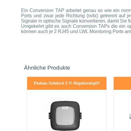
Ein Conversion TAP arbeitet genau so wie ein norm
Ports und zwar jede Richtung (rx/tx) getrennt auf
Signale in optische Signale konvertieren, damit Sie
Umgekehrt gibt es auch Conversion TAPs die ein opt
können auch je 2 RJ45 und LWL Monitoring Ports am
Ähnliche Produkte
Ekahau Sidekick 1 !!! Abgekündigt!!!