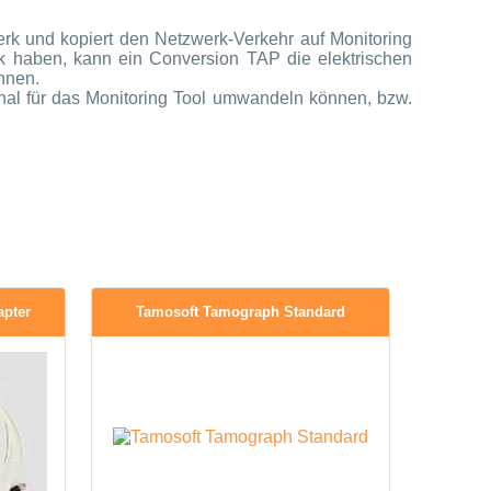
rk und kopiert den Netzwerk-Verkehr auf Monitoring
nk haben, kann ein Conversion TAP die elektrischen
nnen.
gnal für das Monitoring Tool umwandeln können, bzw.
apter
Tamosoft Tamograph Standard