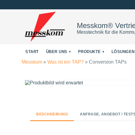
Messkom® Vertr
Messtechnik für die Kommu
START
ÜBER UNS
PRODUKTE
LÖSUNGEN
Messkom
»
Was ist ein TAP?
»
Conversion TAPs
BESCHREIBUNG
ANFRAGE, ANGEBOT / TEST