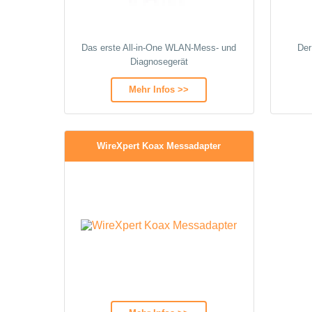
Das erste All-in-One WLAN-Mess- und
Der
Diagnosegerät
Mehr Infos >>
WireXpert Koax Messadapter