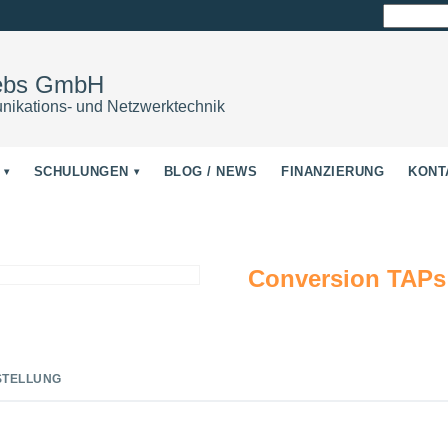
Suchen
nach:
iebs GmbH
nikations- und Netzwerktechnik
SCHULUNGEN
BLOG / NEWS
FINANZIERUNG
KONT
Conversion TAPs
STELLUNG