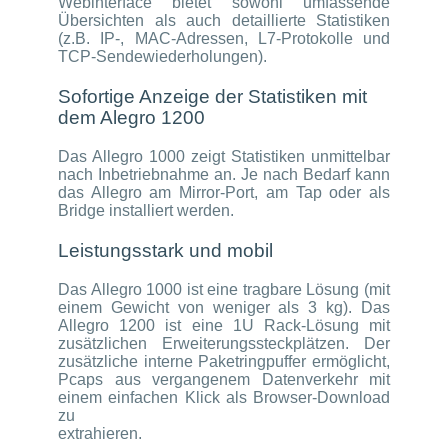
Webinterface bietet sowohl umfassende
Übersichten als auch detaillierte Statistiken
(z.B. IP-, MAC-Adressen, L7-Protokolle und
TCP-Sendewiederholungen).
Sofortige Anzeige der Statistiken mit
dem Alegro 1200
Das Allegro 1000 zeigt Statistiken unmittelbar
nach Inbetriebnahme an. Je nach Bedarf kann
das Allegro am Mirror-Port, am Tap oder als
Bridge installiert werden.
Leistungsstark und mobil
Das Allegro 1000 ist eine tragbare Lösung (mit
einem Gewicht von weniger als 3 kg). Das
Allegro 1200 ist eine 1U Rack-Lösung mit
zusätzlichen Erweiterungssteckplätzen. Der
zusätzliche interne Paketringpuffer ermöglicht,
Pcaps aus vergangenem Datenverkehr mit
einem einfachen Klick als Browser-Download
zu
extrahieren.