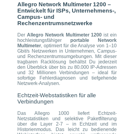
Allegro Network Multimeter 1200 –
Entwickelt für ISPs, Unternehmens‑,
Campus‑ und
Rechenzentrumsnetzwerke
Der
Allegro Network Multimeter 1200
ist ein
hochleistungsfähiger
portable Network
Multimeter
, optimiert für die Analyse von 1–10
Gbit/s Netzwerken in Unternehmen, Campus-
und Rechenzentrumsumgebungen. Mit dieser
tragbaren Racklösung behältst Du jederzeit
den Überblick über bis zu 80.000 IP-Adressen
und 32 Millionen Verbindungen – ideal für
sofortige Fehlerdiagnosen und tiefgehende
Netzwerk-Analysen.
Echtzeit-Webstatistiken für alle
Verbindungen
Das Allegro 1000 liefert Echtzeit-
Netzstatistiken und selektive Paketfilterung
über die Layer 2-7 – in Echtzeit und im
Historienmodus. Das leicht zu bedienende