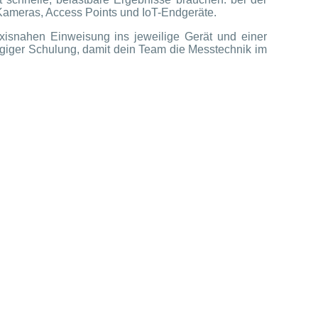
Kameras, Access Points und IoT-Endgeräte.
isnahen Einweisung ins jeweilige Gerät und einer
ngiger Schulung, damit dein Team die Messtechnik im