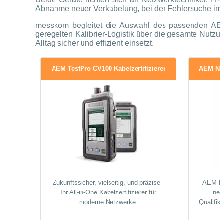
Abnahme neuer Verkabelung, bei der Fehlersuche im 
messkom begleitet die Auswahl des passenden AEM
geregelten Kalibrier-Logistik über die gesamte Nut
Alltag sicher und effizient einsetzt.
AEM TestPro CV100 Kabelzertifizierer
AEM Ne
Zukunftssicher, vielseitig, und präzise -
AEM N
Ihr All-in-One Kabelzertifizierer für
ne
moderne Netzwerke.
Qualifi