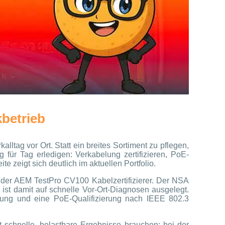
kbetrieb
lltag vor Ort. Statt ein breites Sortiment zu pflegen,
für Tag erledigen: Verkabelung zertifizieren, PoE-
e zeigt sich deutlich im aktuellen Portfolio.
 der AEM TestPro CV100 Kabelzertifizierer. Der NSA
d ist damit auf schnelle Vor-Ort-Diagnosen ausgelegt.
rüfung und eine PoE-Qualifizierung nach IEEE 802.3
t schnelle, belastbare Ergebnisse brauchen: bei der