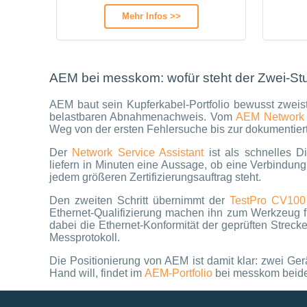
Mehr Infos >>
AEM bei messkom: wofür steht der Zwei-Stu
AEM baut sein Kupferkabel-Portfolio bewusst zweist
belastbaren Abnahmenachweis. Vom
AEM Network S
Weg von der ersten Fehlersuche bis zur dokumentiert
Der
Network Service Assistant
ist als schnelles Di
liefern in Minuten eine Aussage, ob eine Verbindung 
jedem größeren Zertifizierungsauftrag steht.
Den zweiten Schritt übernimmt der
TestPro CV100
Ethernet-Qualifizierung machen ihn zum Werkzeug f
dabei die Ethernet-Konformität der geprüften Streck
Messprotokoll.
Die Positionierung von AEM ist damit klar: zwei Ge
Hand will, findet im
AEM-Portfolio
bei messkom beide