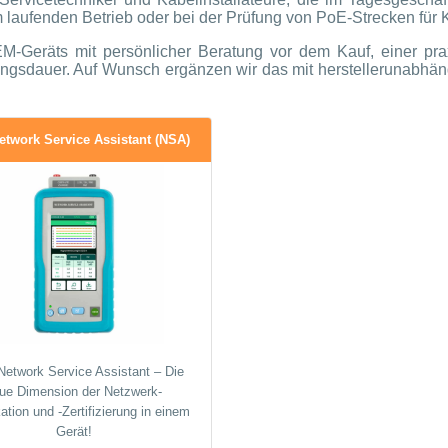
laufenden Betrieb oder bei der Prüfung von PoE-Strecken für 
-Geräts mit persönlicher Beratung vor dem Kauf, einer prax
zungsdauer. Auf Wunsch ergänzen wir das mit herstellerunabhä
twork Service Assistant (NSA)
etwork Service Assistant – Die
ue Dimension der Netzwerk-
kation und -Zertifizierung in einem
Gerät!