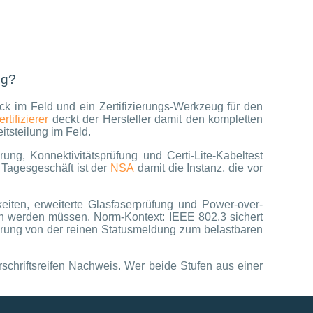
ng?
ck im Feld und ein Zertifizierungs-Werkzeug für den
tifizierer
deckt der Hersteller damit den kompletten
tsteilung im Feld.
ung, Konnektivitätsprüfung und Certi-Lite-Kabeltest
 Tagesgeschäft ist der
NSA
damit die Instanz, die vor
eiten, erweiterte Glasfaserprüfung und Power-over-
en werden müssen. Norm-Kontext: IEEE 802.3 sichert
prung von der reinen Statusmeldung zum belastbaren
schriftsreifen Nachweis. Wer beide Stufen aus einer