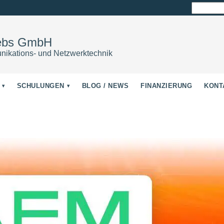
Suchen
nach:
iebs GmbH
nikations- und Netzwerktechnik
SCHULUNGEN
BLOG / NEWS
FINANZIERUNG
KONT