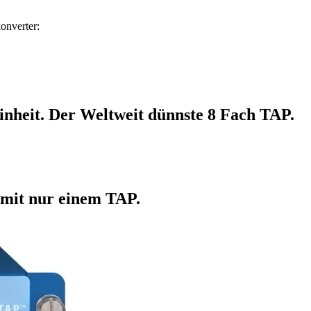
onverter:
nheit. Der Weltweit dünnste 8 Fach TAP.
– mit nur einem TAP.