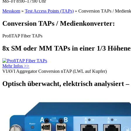
Mo–Fr 8:00–17:00 Uhr
Messkom
»
Test Access Points (TAPs)
»
Conversion TAPs / Medienk
Conversion TAPs / Medienkonverter:
ProfiTAP Fiber TAPs
8x SM oder MM TAPs in einer 1/3 Höhenei
Mehr Infos >>
VIAVI Aggregator Conversion nTAP (LWL auf Kupfer)
Optisch überwacht, elektrisch analysiert 